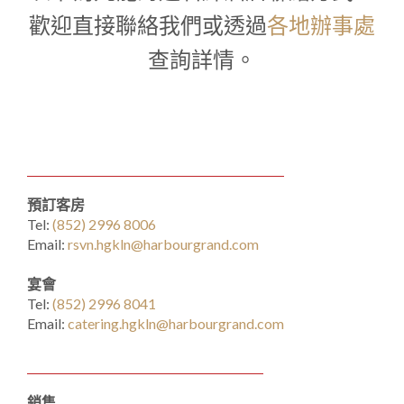
1
0
1
歡迎直接聯絡我們或透過
各地辦事處
查詢詳情。
預訂客房
Tel:
(852) 2996 8006
Email:
rsvn.hgkln@harbourgrand.com
宴會
Tel:
(852) 2996 8041
Email:
catering.hgkln@harbourgrand.com
銷售