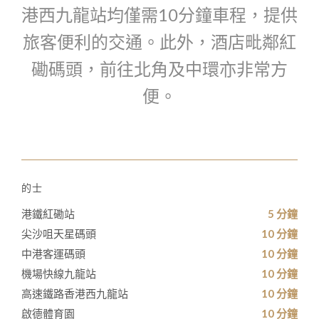
港西九龍站均僅需10分鐘車程，提供
旅客便利的交通。此外，酒店毗鄰紅
磡碼頭，前往北角及中環亦非常方
便。
的士
港鐵紅磡站
5 分鐘
尖沙咀天星碼頭
10 分鐘
中港客運碼頭
10 分鐘
機場快線九龍站
10 分鐘
高速鐵路香港西九龍站
10 分鐘
啟德體育園
10 分鐘