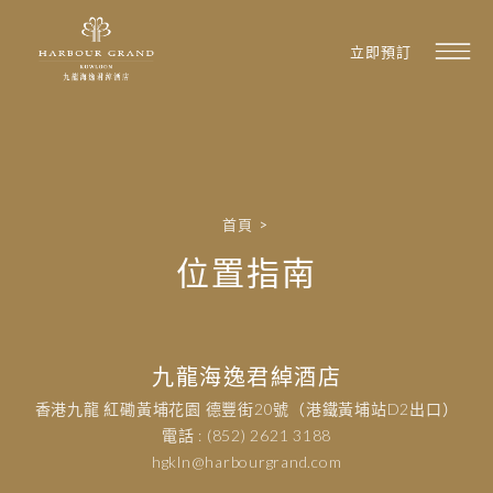
立即預訂
首頁
>
位置指南
九龍海逸君綽酒店
香港九龍 紅磡黃埔花園 德豐街20號（港鐵黃埔站D2出口）
電話 : (852) 2621 3188
hgkln@harbourgrand.com