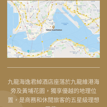
1
0
1
九龍海逸君綽酒店座落於九龍維港海
旁及黃埔花園，獨享優越的地理位
置，是商務和休閒旅客的五星級理想