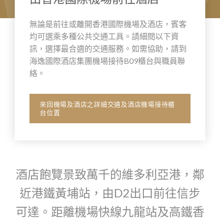
無論是前往或離開香港國際機場及酒店，賓客
均可選乘多種公共交通工具。請細閱以下資
訊，選擇最合適的交通服務。如需協助，請到
海逸國際酒店集團機場接待B09櫃台與職員聯
絡。
來回機場及酒店之詳細交通及酒店機場接待櫃
台位置
酒店飽覽景致萬千的維多利亞港，鄰
近港鐵黃埔站，由D2出口前往信步
可達。距離機場快線九龍站及高鐵香