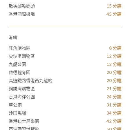
啟德郵輪碼頭
15 分鐘
香港國際機場
45 分鐘
港鐵
旺角購物區
8 分鐘
尖沙咀購物區
12 分鐘
九龍公園
12 分鐘
啟德體育園
20 分鐘
高速鐵路香港西九龍站
20 分鐘
銅鑼灣購物區
21 分鐘
香港海洋公園
24 分鐘
車公廟
31 分鐘
沙田馬場
34 分鐘
香港迪士尼樂園
42 分鐘
亞洲國際博覽館
50 分鐘