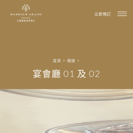
立即預訂
首頁
>
婚嫁
>
宴會廳 01 及 02