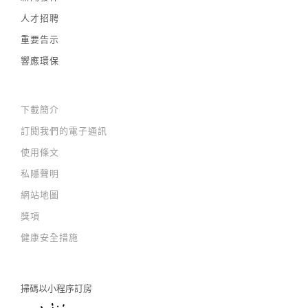
人才招聘
重要告示
響應環保
下載簡介
訂閱我們的電子通訊
使用條文
私隱聲明
網站地圖
獎項
健康安全措施
掃碼以
小程序訂房