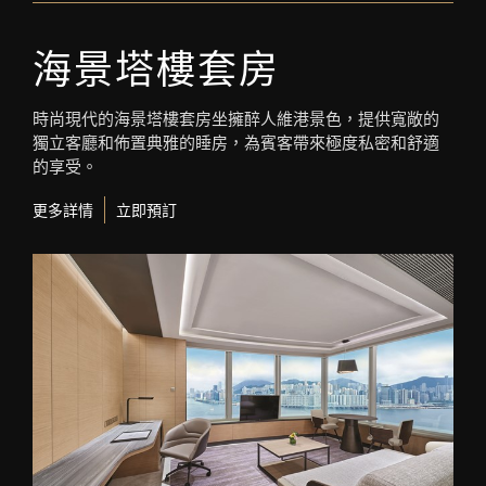
海景塔樓套房
時尚現代的海景塔樓套房坐擁醉人維港景色，提供寬敞的
獨立客廳和佈置典雅的睡房，為賓客帶來極度私密和舒適
的享受。
更多詳情
立即預訂