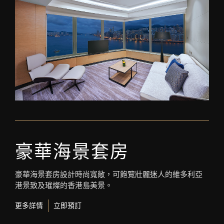
豪華海景套房
豪華海景套房設計時尚寬敞，可飽覽壯麗迷人的維多利亞
港景致及璀燦的香港島美景。
更多詳情
立即預訂