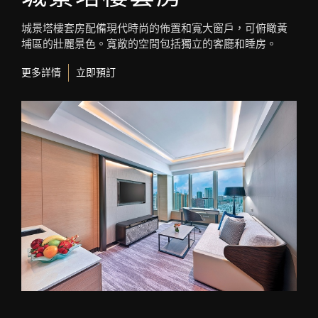
城景塔樓套房配備現代時尚的佈置和寬大窗戶，可俯瞰黃
埔區的壯麗景色。寬敞的空間包括獨立的客廳和睡房。
更多詳情
立即預訂