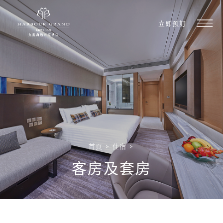
立即預訂
首頁
>
住宿
>
客房及套房