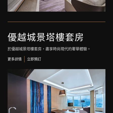
優越城景塔樓套房
於優越城景塔樓套房，盡享時尚現代的奢華體驗。
更多詳情
立即預訂