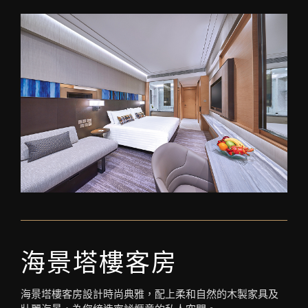
海景塔樓客房
海景塔樓客房設計時尚典雅，配上柔和自然的木製家具及