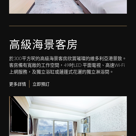
高級海景客房
於300平方呎的高級海景客房欣賞璀璨的維多利亞港景致。
客房備有寬敞的工作空間，49吋LED 平面電視、高速Wi-Fi
上網服務，及獨立浴缸或蓮篷式花灑的獨立淋浴間。
更多詳情
立即預訂