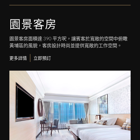
園景客房
園景客房面積達 390 平方呎，讓賓客於寬敞的空間中俯瞰
黃埔區的風貌，客房設計時尚並提供寬敞的工作空間。
更多詳情
立即預訂