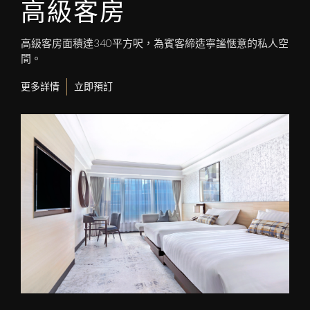
高級客房
高級客房面積達340平方呎，為賓客締造寧謐愜意的私人空
間。
更多詳情
立即預訂