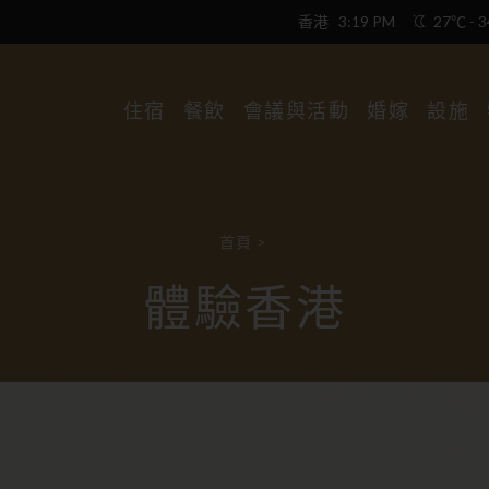
香港
3:19 PM
27℃ - 
住宿
餐飲
會議與活動
婚嫁
設施
首頁
>
體驗香港