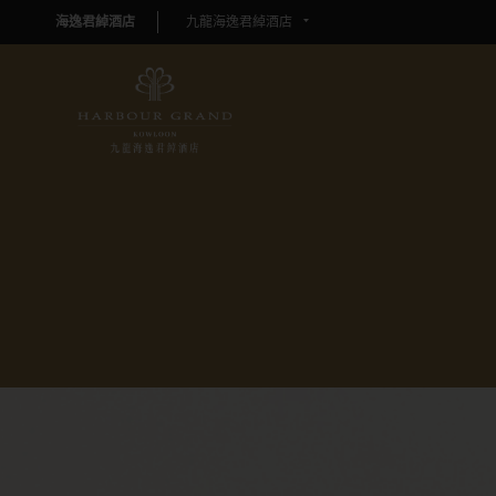
海逸君綽酒店
九龍海逸君綽酒店