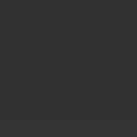
1
0
1