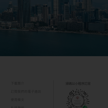
下載簡介
掃碼以
小程序訂房
訂閱我們的電子通訊
使用條文
私隱聲明