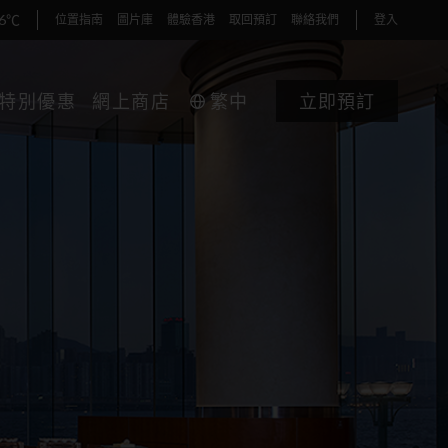
36℃
位置指南
圖片庫
體驗香港
取回預訂
聯絡我們
登入
特別優惠
網上商店
繁中
立即預訂