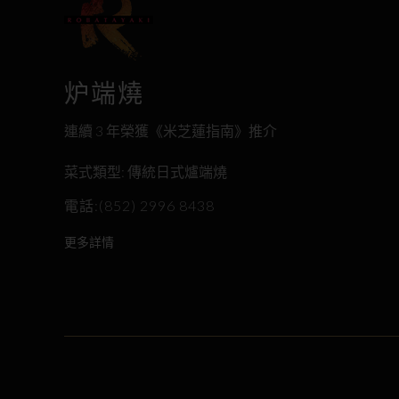
炉端燒
連續 3 年榮獲《米芝蓮指南》推介
菜式類型: 傳統日式爐端燒
電話:(852) 2996 8438
更多詳情