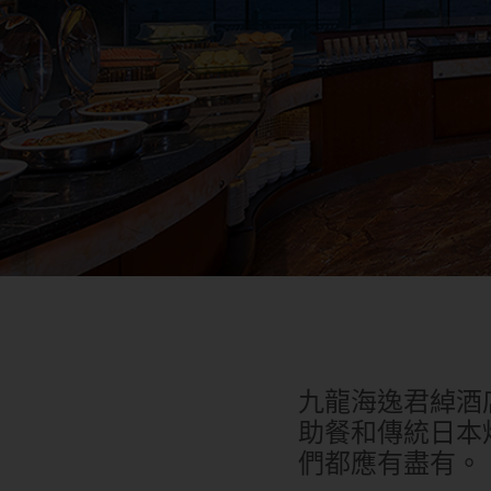
九龍海逸君綽酒
助餐和傳統日本
們都應有盡有。