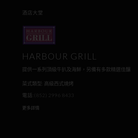
酒店大堂
HARBOUR GRILL
提供一系列頂級牛扒及海鮮，另備有多款精選佳釀
菜式類型: 高級西式燒烤
電話:(852) 2996 8433
更多詳情