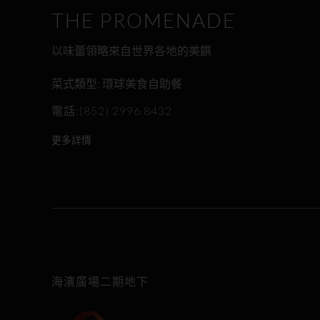
THE PROMENADE
以味蕾領略來自世界各地的美饌
菜式類型: 環球美食自助餐
電話:(852) 2996 8432
更多詳情
海濱廣場二期地下