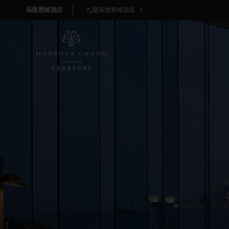
海逸君綽酒店
九龍海逸君綽酒店