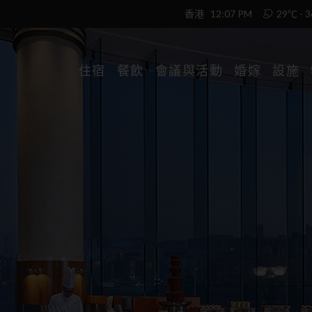
香港
12:07 PM
29℃ - 
住宿
餐飲
會議與活動
婚嫁
設施