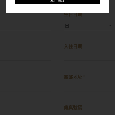
生日日期
入住日期
電郵地址 *
傳真號碼