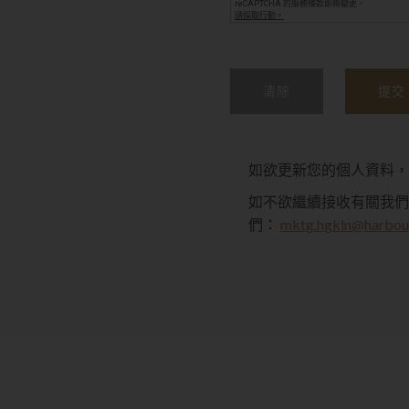
清除
提交
如欲更新您的個人資料
如不欲繼續接收有關我們
們：
mktg.hgkln@harbou