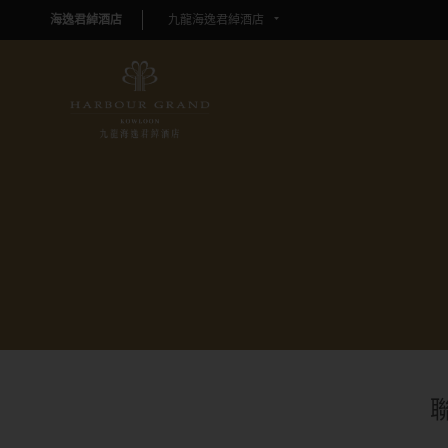
海逸君綽酒店
九龍海逸君綽酒店