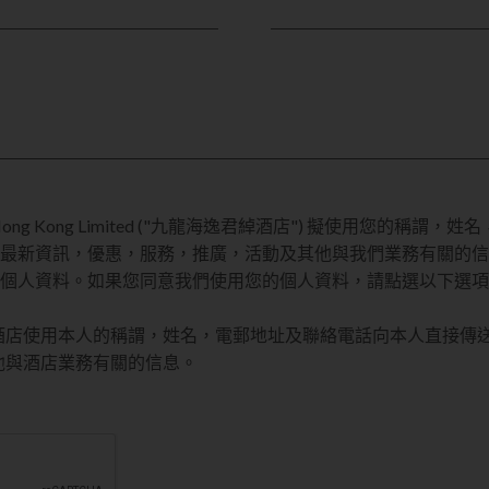
tel Hong Kong Limited ("九龍海逸君綽酒店") 擬使用您的
最新資訊，優惠，服務，推廣，活動及其他與我們業務有關的信
個人資料。如果您同意我們使用您的個人資料，請點選以下選項
酒店使用本人的稱謂，姓名，電郵地址及聯絡電話向本人直接傳
他與酒店業務有關的信息。