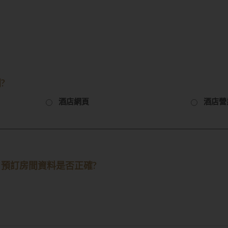
?
酒店網頁
酒店營
預訂房間資料是否正確?