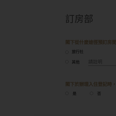
訂房部
閣下從什麼途徑預訂房間
旅行社
其他
閣下於辦理入住登記時，
是
否