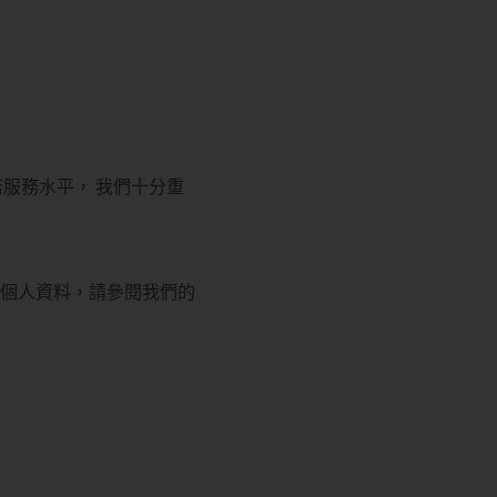
1
0
1
服務水平， 我們十分重
！
個人資料，請參閱我們的