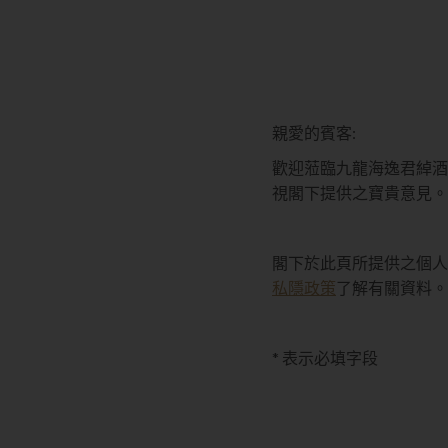
親愛的賓客:
歡迎蒞臨九龍海逸君綽酒
視閣下提供之寶貴意見。
閣下於此頁所提供之個人
私隱政策
了解有關資料。
* 表示必填字段