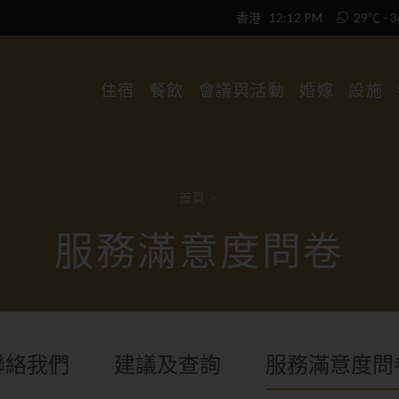
香港
12:12 PM
29℃ - 
住宿
餐飲
會議與活動
婚嫁
設施
首頁
>
服務滿意度問卷
聯絡我們
建議及查詢
服務滿意度問