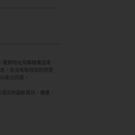
稱謂，姓名，電郵地址及聯絡電話來
息。在沒有取得您的同意
以表示同意。
送酒店的最新資訊，優惠，