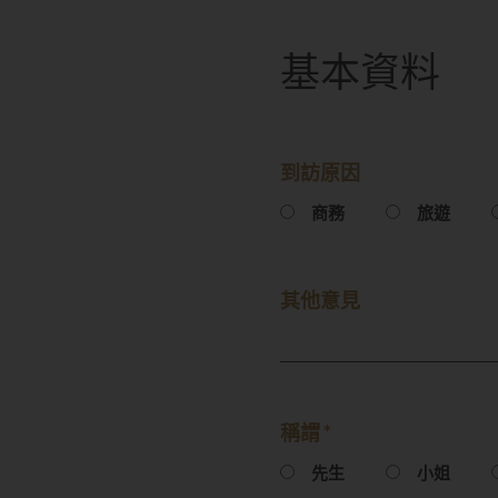
基本資料
到訪原因
商務
旅遊
其他意見
稱謂 *
先生
小姐