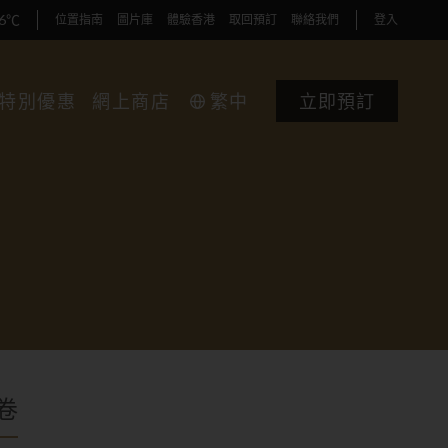
36℃
位置指南
圖片庫
體驗香港
取回預訂
聯絡我們
登入
特別優惠
網上商店
繁中
立即預訂
卷