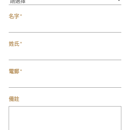
名字 *
姓氏 *
電郵 *
備註