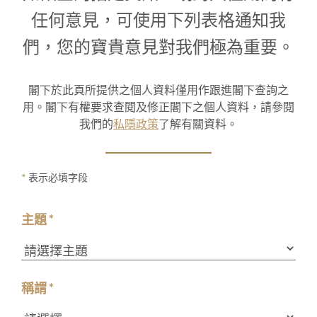
1
0
1
任何意見，可使用下列表格通知我
們，您的寶貴意見對我們極為重要。
閣下於此頁所提供之個人資料僅用作跟進閣下查詢之
用。閣下有權要求查閱及修正閣下之個人資料，請參閱
我們的
私隱政策
了解有關資料。
*
表示必填字段
主題 *
稱謂 *