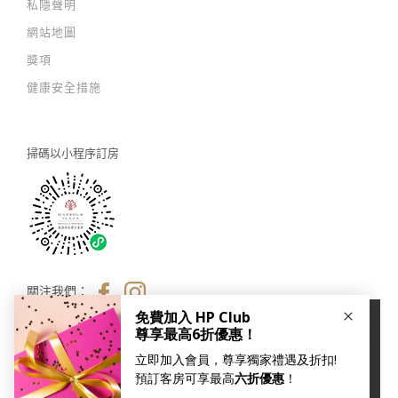
私隱聲明
網站地圖
獎項
健康安全措施
掃碼以
小程序訂房
關注我們：
×
本網站使用Cookies以改善您的用戶體驗。如您繼續瀏覽我
們的網站，即代表您同意我們的
私隱及 cookies 政策
。