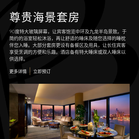
尊贵海景套房
90度特大玻璃屏幕，让宾客饱览中环及九龙半岛景致。于
简约的浴室轻松沐浴，再让舒适的睡床及随您选择的睡枕
伴您入睡。大部分套房更设有备餐区及用具，让长住宾客
享受烹调的方便和乐趣。酒店备有特大睡床或双人睡床以
供选择。
更多详情
立即预订