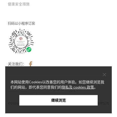
健康安全措施
扫码以
小程序订房
关注我们：
×
本网站使用Cookies以改善您的用户体验。如您继续浏览我
们的网站，即代表您同意我们的
隐私及 cookies 政策
。
继续浏览
© 2026 Harbour Plaza Hotel Management Limited 海逸酒店管理有限公司