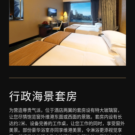
行政海景套房
为营造尊贵气派，位于酒店两翼的套房设有特大玻璃窗，
让您尽情饱览窗外维港东面或西面的景致。套房内设有长
达约2米、设备完善的工作桌，让您工作的同时，享受窗外
美景。部份豪华浴室亦同享维港美景，令淋浴更添视觉享