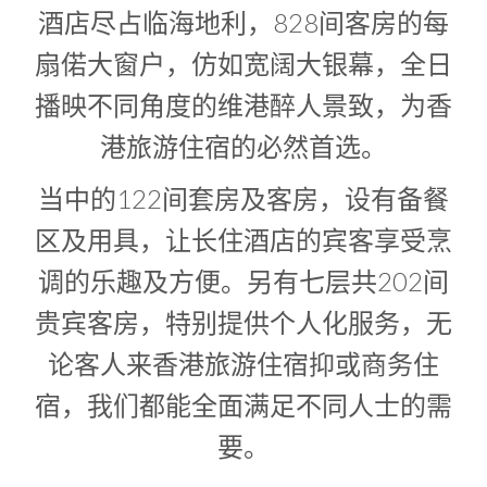
1
0
酒店尽占临海地利，828间客房的每
1
扇偌大窗户，仿如宽阔大银幕，全日
播映不同角度的维港醉人景致，为香
港旅游住宿的必然首选。
当中的122间套房及客房，设有备餐
区及用具，让长住酒店的宾客享受烹
调的乐趣及方便。另有七层共202间
贵宾客房，特别提供个人化服务，无
论客人来香港旅游住宿抑或商务住
宿，我们都能全面满足不同人士的需
要。