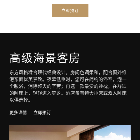
立即预订
高级海景客房
东方风格糅合现代经典设计。房间色调柔和，配合窗外维
港东面优美景致。夜幕低垂时，您可在简约的浴室，泡一
个暖浴，消除整天的辛劳；再选一款最爱的睡枕，在舒适
的睡床上，轻轻进入梦乡。酒店备有特大睡床或双人睡床
以供选择。
更多详情
立即预订