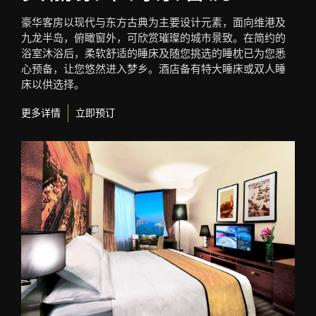
豪华客房以现代与东方古典为主要设计元素，面向维港及
九龙半岛，俯瞰窗外，可欣赏璀璨的城市景致。在简约的
浴室沐浴后，柔软舒适的睡床及随您挑选的睡枕已为您悉
心预备，让您悠然进入梦乡。酒店备有特大睡床或双人睡
床以供选择。
更多详情
立即预订