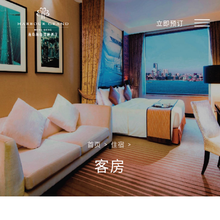
立即预订
首页
>
住宿
>
客房