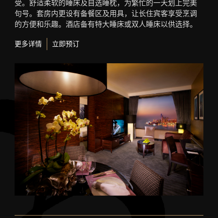
受。舒适柔软的睡床及自选睡枕，为繁忙的一天划上完美
句号。套房内更设有备餐区及用具，让长住宾客享受烹调
的方便和乐趣。酒店备有特大睡床或双人睡床以供选择。
更多详情
立即预订