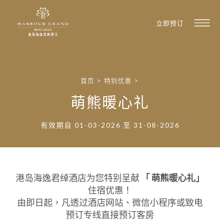
立即预订
首页
>
特别优惠
>
萌熊暖心礼
有效期自 01-03-2026 至 31-08-2026
港岛海逸君绰酒店为您特别呈献
「 萌熊暖心礼
」
住宿优惠！
由即日起，凡透过酒店网站、微信小程序或致电
预订专线直接预订客房