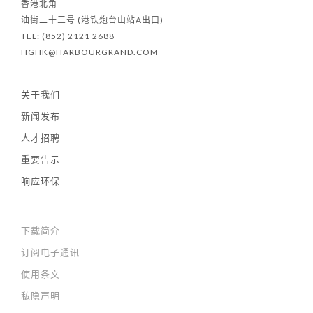
香港北角
油街二十三号 (港铁炮台山站A出口)
TEL: (852) 2121 2688
HGHK@HARBOURGRAND.COM
关于我们
新闻发布
人才招聘
重要告示
响应环保
下载简介
订阅电子通讯
使用条文
私隐声明