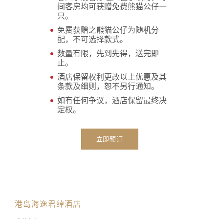
间客房均可获赠免费熊猫公仔一
只。
免费获赠之熊猫公仔为随机分
配，不可选择款式。
数量有限，先到先得，送完即
止。
酒店保留权利更改以上优惠及其
条款及细则，恕不另行通知。
如有任何争议，酒店保留最终决
定权。
立即预订
港岛海逸君绰酒店