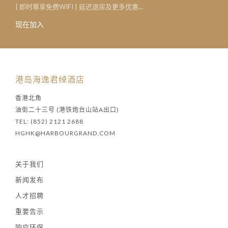
| 即时尊享免费WIFI | 延迟退房及更多优惠...
现在加入
港岛海逸君绰酒店
香港北角
油街二十三号 (港铁炮台山站A出口)
TEL: (852) 2121 2688
HGHK@HARBOURGRAND.COM
关于我们
新闻发布
人才招聘
重要告示
响应环保