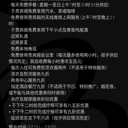
- 每天免费早餐 ( 星期一至日上午7时至10时30分供应)
- 于贵宾阁免费享用汽水、茶或咖啡
- 免费使用贵宾阁的无线寛频上网服务 (上午7时至晚上11
时)
- 于贵宾阁免费享用下午小点及黄昏鸡尾酒
- 迎宾礼遇
- 迎宾茶茗
- 免费本地电话
- 免费使用贵宾阁会议室（每次最多使用两小时，视乎供应
情况而定；其后收费每小时港币五百元)
- 每次入住可免费熨烫衣服两件（不适用于特快服务）
- 洗衣及熨烫服务九折
- 商务中心服务九折
- 指定酒店餐厅九折（不适用于节日、特别推广、烟花夜，
或不能与其他优惠券同时使用）
- 水疗及按摩服务折扣优惠
• 于下午二时前完成疗程可享有八五折优惠
• 于下午二时后完成疗程可享有九折优惠
- 延迟退房至下午六点（视乎供应情况而定）
营业时间 07:00 - 23:00