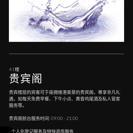
41楼
贵宾阁
贵宾楼层的宾客可于座拥维港美景的贵宾阁，尊享非凡礼
遇，如每天免费早餐、下午小点、黄昏鸡尾酒及私人管家
服务等。
贵宾阁前台服务时间: 09:00 - 21:00
- 个人化登记服务及特快退房服务