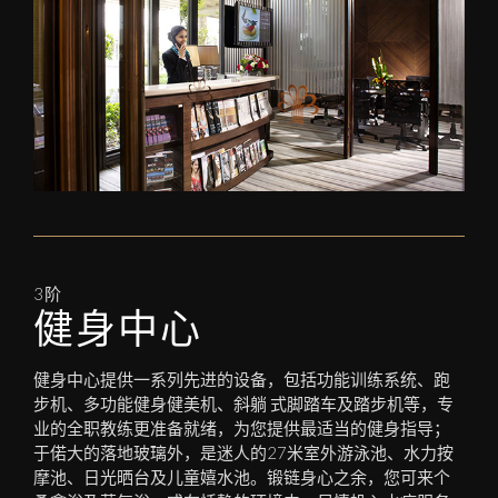
3阶
健身中心
健身中心提供一系列先进的设备，包括功能训练系统、跑
步机、多功能健身健美机、斜躺 式脚踏车及踏步机等，专
业的全职教练更准备就绪，为您提供最适当的健身指导；
于偌大的落地玻璃外，是迷人的27米室外游泳池、水力按
摩池、日光晒台及儿童嬉水池。锻链身心之余，您可来个