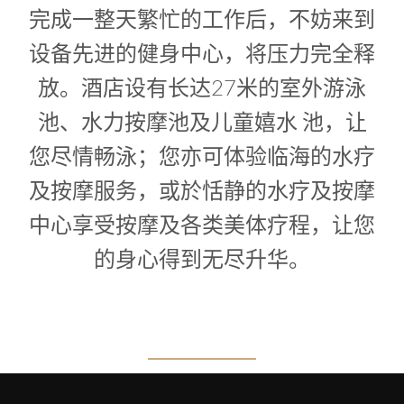
1
0
完成一整天繁忙的工作后，不妨来到
1
设备先进的健身中心，将压力完全释
放。酒店设有长达27米的室外游泳
池、水力按摩池及儿童嬉水 池，让
您尽情畅泳；您亦可体验临海的水疗
及按摩服务，或於恬静的水疗及按摩
中心享受按摩及各类美体疗程，让您
的身心得到无尽升华。