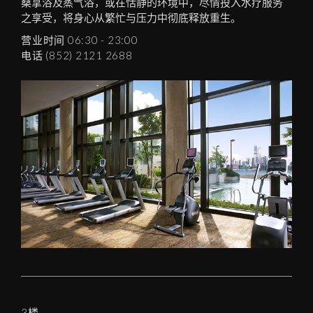
桑拿浴及蒸气浴，或在恬静的环境中，尽情投入水疗服务
之享受，将身心从繁忙与压力中彻底释放重生。
营业时间 06:30 - 23:00
电话 (852) 2121 2688
3楼