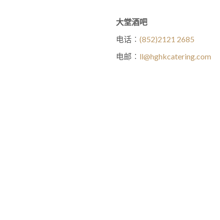
大堂酒吧
电话︰
(852)2121 2685
电邮︰
ll@hghkcatering.com