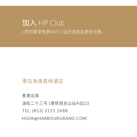
加入 HP Club
| 即时尊享免费WIFI | 延迟退房及更多优惠...
港岛海逸君绰酒店
香港北角
油街二十三号 (港铁炮台山站A出口)
TEL: (852) 2121 2688
HGHK@HARBOURGRAND.COM