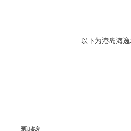
以下为港岛海逸
预订客房