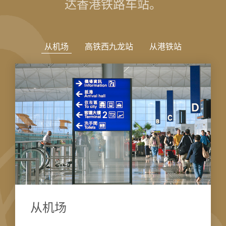
达香港铁路车站。
从机场
​​高铁西九龙站
从港铁站
从机场