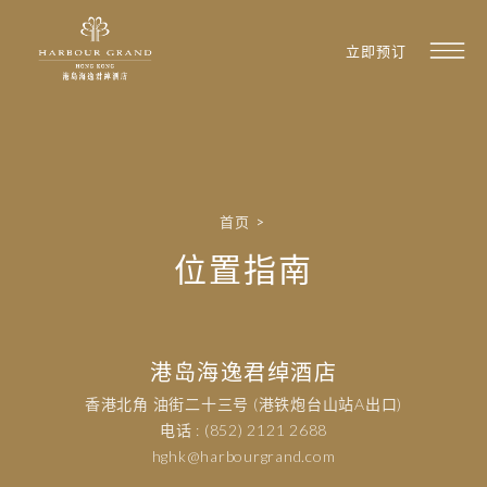
立即预订
首页
>
位置指南
港岛海逸君绰酒店
香港北角 油街二十三号 (港铁炮台山站A出口)
电话 : (852) 2121 2688
hghk@harbourgrand.com