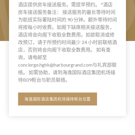
酒店提供房车接送服务。需提早预约。 *酒店
房车接送服务备注： 接送服务的最长等待时间
为航班实际著陆时间的 90 分钟。额外等待时间
将按每小时收费。如阁下缺席相关接送服务，
酒店将会向阁下收取全数费用。如欲取消或修
改预订，请于所预约时间最少 24 小时前联络酒
店，否则将会向阁下收取全数费用。 如有查
询，请电邮至
concierge.hghk@harbourgrand.com
与礼宾部联
络。 如需协助，请到海逸国际酒店集团机场接
待B09柜台与职员联络。
海逸国际酒店集团机场接待柜台位置