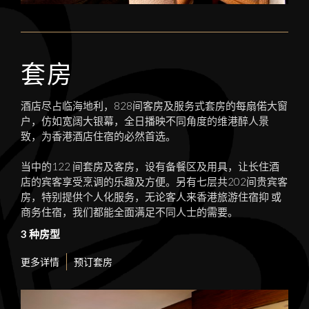
套房
酒店尽占临海地利，828间客房及服务式套房的每扇偌大窗
户，仿如宽阔大银幕，全日播映不同角度的维港醉人景
致，为香港酒店住宿的必然首选。
当中的122 间套房及客房，设有备餐区及用具，让长住酒
店的宾客享受烹调的乐趣及方便。另有七层共202间贵宾客
房，特别提供个人化服务，无论客人来香港旅游住宿抑 或
商务住宿，我们都能全面满足不同人士的需要。
3 种房型
更多详情
预订套房