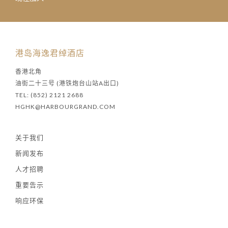
港岛海逸君绰酒店
香港北角
油街二十三号 (港铁炮台山站A出口)
TEL: (852) 2121 2688
HGHK@HARBOURGRAND.COM
关于我们
新闻发布
人才招聘
重要告示
响应环保