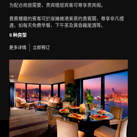
为配合商旅需要，贵宾楼层宾客可尊享贵宾阁。
貴賓樓層的賓客可於座擁維港美景的貴賓閣，尊享非凡禮
遇，如每天免費早餐、下午茶及黃昏雞尾酒等。
8 种房型
更多详情
立即预订