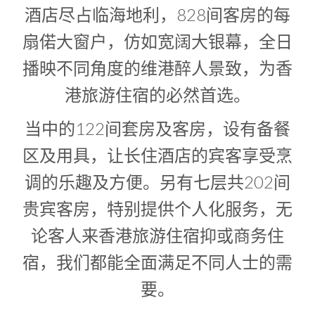
1
0
酒店尽占临海地利，828间客房的每
1
扇偌大窗户，仿如宽阔大银幕，全日
播映不同角度的维港醉人景致，为香
港旅游住宿的必然首选。
当中的122间套房及客房，设有备餐
区及用具，让长住酒店的宾客享受烹
调的乐趣及方便。另有七层共202间
贵宾客房，特别提供个人化服务，无
论客人来香港旅游住宿抑或商务住
宿，我们都能全面满足不同人士的需
要。