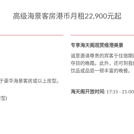
高级海景客房港币月租22,900元起
专享海天阁观赏维港美景
诚意邀请尊贵的宾客于住宿期
夺目的晚霞。此外，还可到我们位
饮品或品尝一顿丰富的晚餐。
适用于豪华海景客房或以上房型。
海天阁开放时间:
17:15 - 2
型)