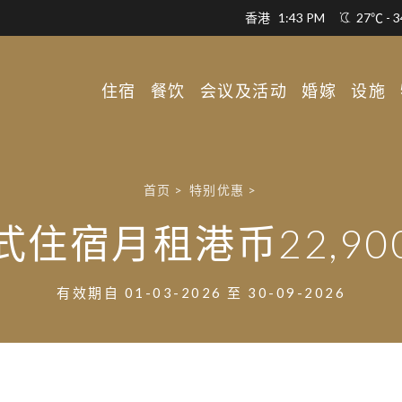
香港
1:43 PM
27℃ - 
住宿
餐饮
会议及活动
婚嫁
设施
首页
>
特别优惠
>
式住宿月租港币22,90
有效期自 01-03-2026 至 30-09-2026