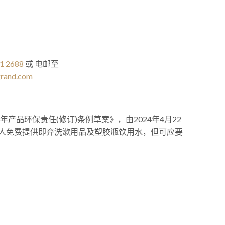
1 2688
或 电邮至
grand.com
年产品环保责任(修订)条例草案》，由2024年4月22
人免费提供即弃洗漱用品及塑胶瓶饮用水，但可应要