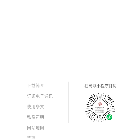
下载简介
扫码以
小程序订房
订阅电子通讯
使用条文
私隐声明
网站地图
奖项