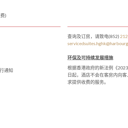
费)
查询及订房，请致电(852)
212
servicedsuites.hghk@harbour
环保及可持续发展措施
根据香港政府的新法例《2023
行通知
日起，酒店不会在客房内向客
求提供收费的服务。