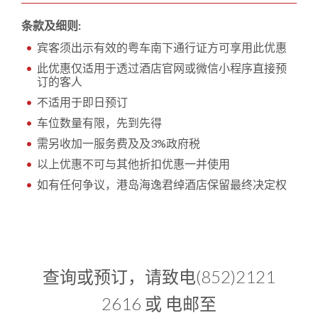
条款及细则:
宾客须出示有效的粤车南下通行证方可享用此优惠
此优惠仅适用于透过酒店官网或微信小程序直接预
订的客人
不适用于即日预订
车位数量有限，先到先得
需另收加一服务费及及3%政府税
以上优惠不可与其他折扣优惠一并使用
如有任何争议，港岛海逸君绰酒店保留最终决定权
查询或预订，请致电(852)2121
2616 或 电邮至