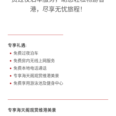
1
0
1
港，尽享无忧旅程！
专享礼遇:
免费过夜泊车
免费房内无线上网服务
免费本地电话通话
专享海天阁观赏维港美景
免费享用游泳池及健身中心
专享海天阁观赏维港美景