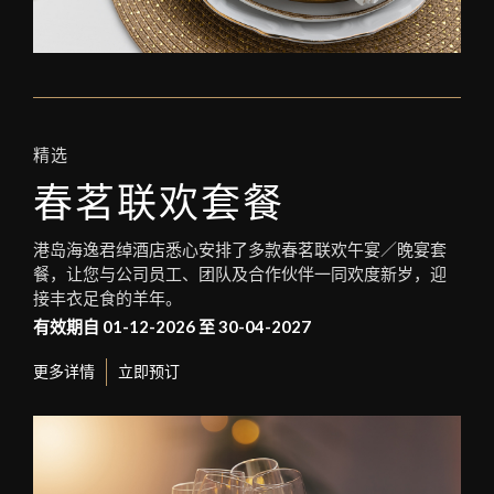
精选
春茗联欢套餐
港岛海逸君绰酒店悉心安排了多款春茗联欢午宴／晚宴套
餐，让您与公司员工、团队及合作伙伴一同欢度新岁，迎
接丰衣足食的羊年。
有效期自 01-12-2026 至 30-04-2027
更多详情
立即预订