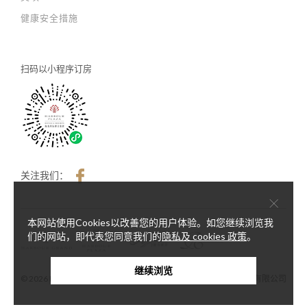
健康安全措施
扫码以
小程序订房
关注我们：
×
本网站使用Cookies以改善您的用户体验。如您继续浏览我
们的网站，即代表您同意我们的
隐私及 cookies 政策
。
继续浏览
© 2026 Harbour Plaza Hotel Management Limited 海逸酒店管理有限公司