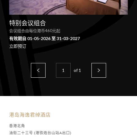
特别会议组合
会议组合由每位港币460元起
有效期自 01-05-2026 至 31-03-2027
立即预订
of
1
港岛海逸君绰酒店
香港北角
油街二十三号 (港铁炮台山站A出口)