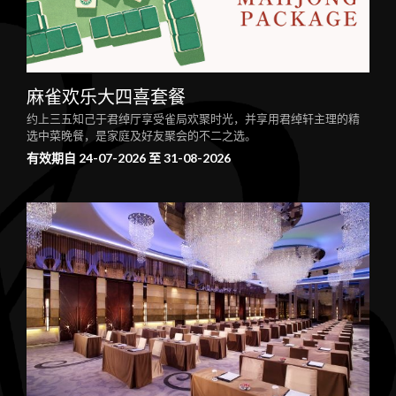
麻雀欢乐大四喜套餐
约上三五知己于君绰厅享受雀局欢聚时光，并享用君绰轩主理的精
选中菜晚餐，是家庭及好友聚会的不二之选。
有效期自 24-07-2026 至 31-08-2026