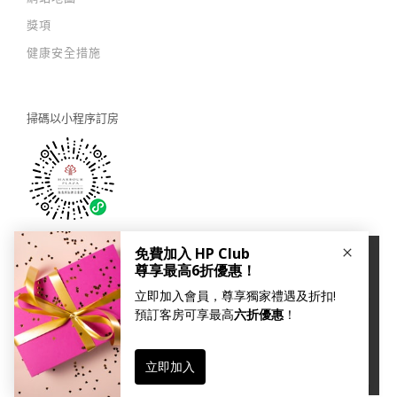
獎項
健康安全措施
掃碼以
小程序訂房
×
關注我們：
本網站使用Cookies以改善您的用戶體驗。如您繼續瀏覽我
們的網站，即代表您同意我們的
私隱及 cookies 政策
。
繼續瀏覽
© 2026 Harbour Plaza Hotel Management Limited 海逸酒店管理有限公司