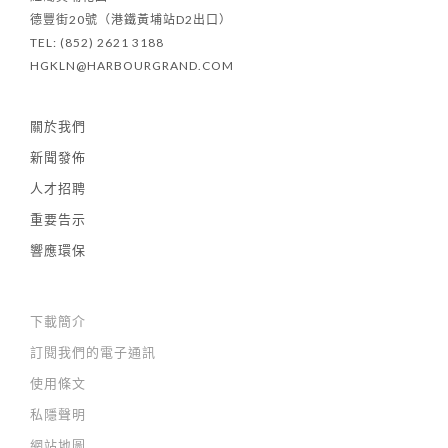
德豐街20號（港鐵黃埔站D2出口）
TEL: (852) 2621 3188
HGKLN@HARBOURGRAND.COM
關於我們
新聞發佈
人才招聘
重要告示
響應環保
下載簡介
訂閱我們的電子通訊
使用條文
私隱聲明
網站地圖