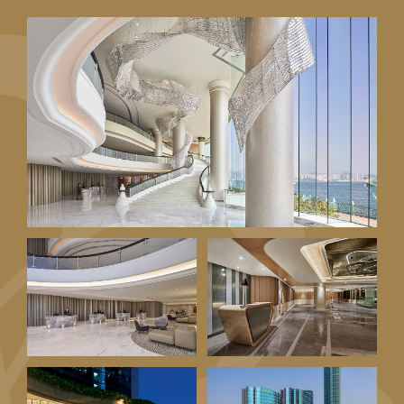
1
1
0