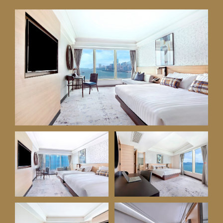
1
1
0