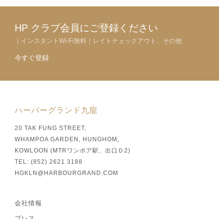
HP クラブ会員にご登録ください
｜インスタントWi-Fi無料｜レイトチェックアウト、その他
今すぐ登録
ハーバーグランド九龍
20 TAK FUNG STREET,
WHAMPOA GARDEN, HUNGHOM,
KOWLOON (MTRワンポア駅、出口Ｄ2)
TEL: (852) 2621 3188
HGKLN@HARBOURGRAND.COM
会社情報
プレス