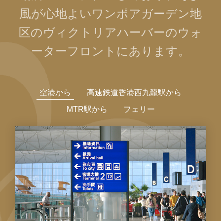
風が心地よいワンポアガーデン地
区のヴィクトリアハーバーのウォ
ーターフロントにあります。
空港から
高速鉄道香港西九龍駅から
MTR駅から
フェリー