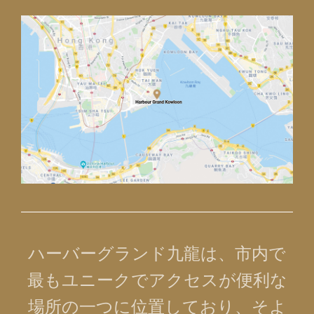
1
1
0
ハーバーグランド九龍は、市内で
最もユニークでアクセスが便利な
場所の一つに位置しており、そよ