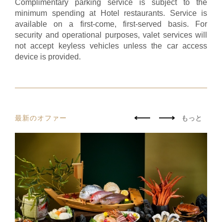
Complimentary parking service is subject to the
minimum spending at Hotel restaurants. Service is
available on a first-come, first-served basis. For
security and operational purposes, valet services will
not accept keyless vehicles unless the car access
device is provided.
最新のオファー
もっと