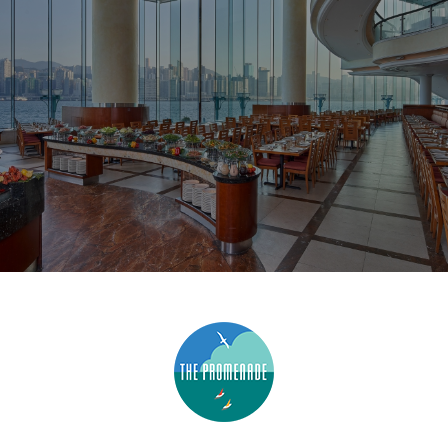
1
1
0