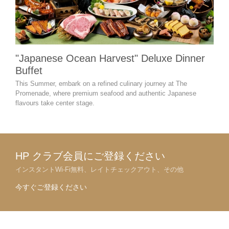
"Japanese Ocean Harvest" Deluxe Dinner
HA
Buffet
Enjoy
Victo
This Summer, embark on a refined culinary journey at The
Promenade, where premium seafood and authentic Japanese
flavours take center stage.
HP クラブ会員にご登録ください
インスタントWi-Fi無料、レイトチェックアウト、その他
今すぐご登録ください