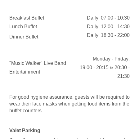
Breakfast Buffet
Daily: 07:00 - 10:30
Lunch Buffet
Daily: 12:00 - 14:30
Daily: 18:30 - 22:00
Dinner Buffet
Monday - Friday:
"Music Walker" Live Band
19:00 - 20:15 & 20:30 -
Entertainment
21:30
For good hygiene assurance, guests will be required to
wear their face masks when getting food items from the
buffet counters.
Valet Parking