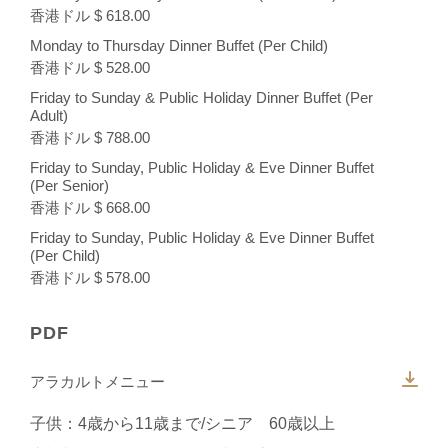
香港ドル $ 618.00
Monday to Thursday Dinner Buffet (Per Child)
香港ドル $ 528.00
Friday to Sunday & Public Holiday Dinner Buffet (Per
Adult)
香港ドル $ 788.00
Friday to Sunday, Public Holiday & Eve Dinner Buffet
(Per Senior)
香港ドル $ 668.00
Friday to Sunday, Public Holiday & Eve Dinner Buffet
(Per Child)
香港ドル $ 578.00
PDF
アラカルトメニュー
子供：4歳から11歳まで/シニア 60歳以上