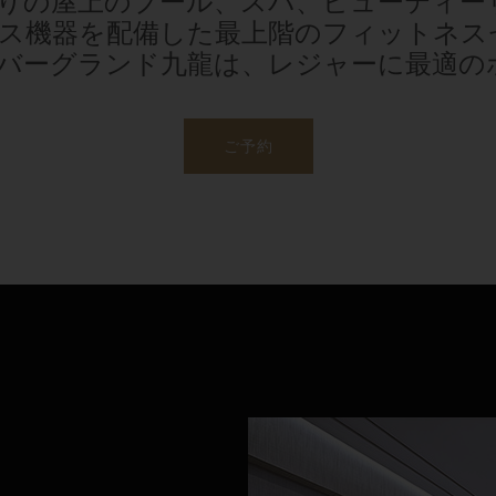
りの屋上のプール、スパ、ビューティー
ス機器を配備した最上階のフィットネス
バーグランド九龍は、レジャーに最適の
ご予約