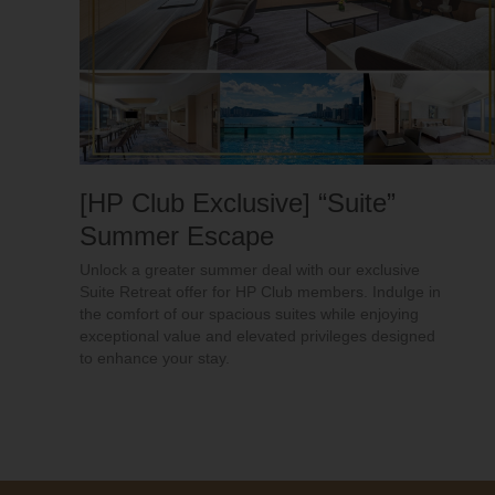
[HP Club Exclusive] “Suite”
Summer Escape
Unlock a greater summer deal with our exclusive
Suite Retreat offer for HP Club members. Indulge in
the comfort of our spacious suites while enjoying
exceptional value and elevated privileges designed
to enhance your stay.