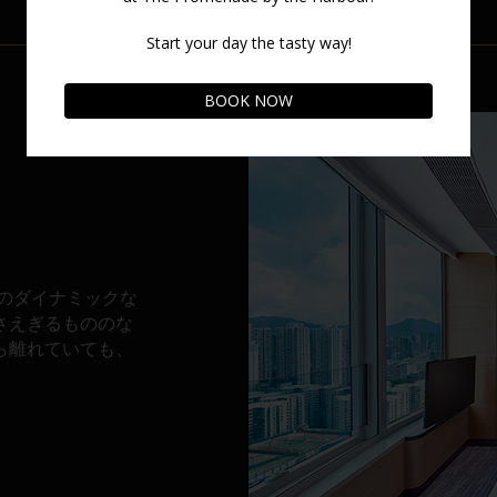
ト
のダイナミックな
さえぎるもののな
ら離れていても、