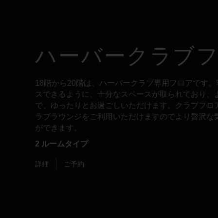
ハーバークラブ
18階から20階は、ハーバークラブ専用フロアです
スできるように、十分なスペースが取られており、
で、ゆったりとお過ごしいただけます。クラブフロ
ラブラウンジをご利用いただけますのでより贅沢な
ができます。
2 ルームタイプ
詳細
ご予約