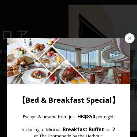
フロア
。客室は、リラック
より高いレベル
アのお客様は、ク
気分を味わうこと