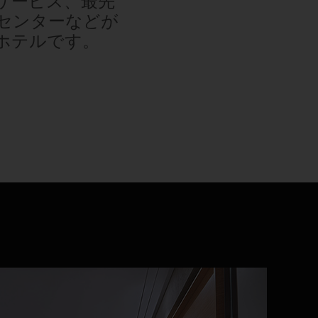
サービス、最先
センターなどが
ホテルです。