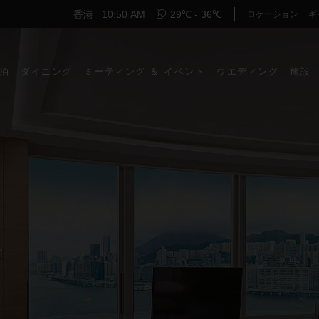
香港
10:50 AM
29℃ - 36℃
ロケーション
ギ
泊
ダイニング
ミーティング ＆ イベント
ウエディング
施設