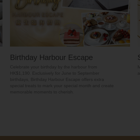
Birthday Harbour Escape
Celebrate your birthday by the harbour from
M
HK$1,190. Exclusively for June to September
a
birthdays, Birthday Harbour Escape offers extra
special treats to mark your special month and create
memorable moments to cherish.