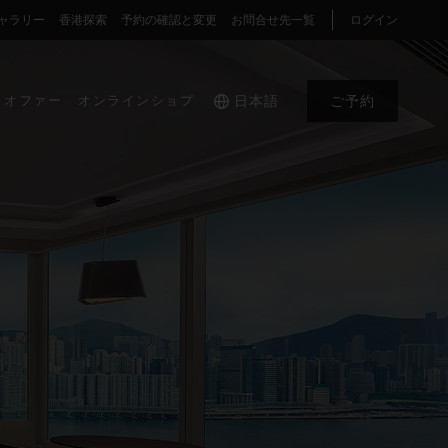
ャラリー
香港探索
予約の確認と変更
お問合せ先一覧
ログイン
オファー
オンラインショプ
日本語
ご予約