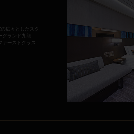
室の広々としたスタ
ーグランド九龍
ファーストクラス