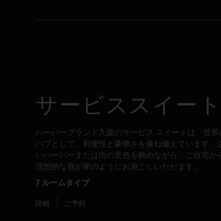
サービススイー
ハーバーグランド九龍のサービス スイートは、世界
ハブとして、利便性と豪華さを兼ね備えています。
いハーバーまたは街の景色を眺めながら、ご自宅か
理想的な我が家のようにお過ごしいただます。
7 ルームタイプ
詳細
ご予約