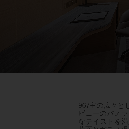
967室の広々
ビューのパノラ
なテイストを満