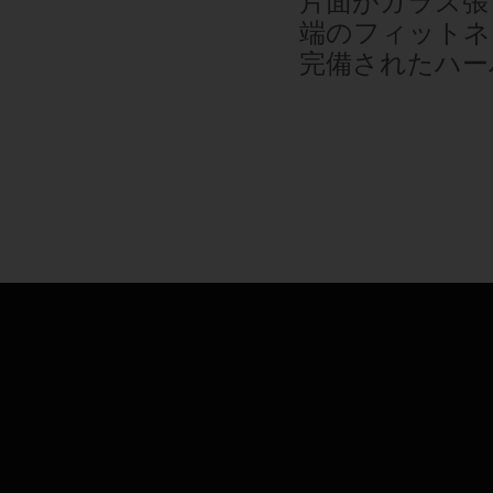
片面がガラス張
端のフィットネ
完備されたハー