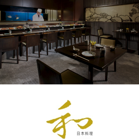
1
1
0