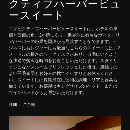
クティブハーバービュ
ースイート
エクゼクティブハーバービュースイートは、ホテルの東
側と西側の角、2か所にあり、世界的に有名なヴィクトリ
アハーバーの絶景を両側から見渡すことができます。ビ
ジネスにもレジャーにも最適なこちらのスイートには、2
メートルの長さのワークデスクがあり、自宅にいるよう
な快適で贅沢な時間をお過ごしいただけます。スタイリ
ッシュなバスルームでリフレッシュした後は、肌触りの
よい羽毛布団とお好みの枕でぐっすりとお休みくださ
い。スイートには長期滞在に便利な調理エリアと器具も
備えています。お部屋はキングサイズのベッド、または
ツインベッドからお選びいただけます。
詳細
ご予約