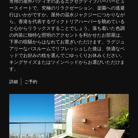
専用の屋外パティオのあるエグゼクティブハーバービュ
ースイートで、究極のリラクゼーション、楽園への逃避
行はいかがですか。屋外の温水ジャクジーにつかりなが
ら、香港を代表するヴィクトリアハーバーを眺めている
と心からリラックスすることでしょう。落ち着いた色調
の内装に独特な照明のアクセントを利かせたお部屋は、
下界の喧騒からはなれてお寛ぎいただけます。ラグジュ
アリーなバスルームでリフレッシュした後は、快適なベ
ッドでお好みの枕を選んでごゆっくりお休みください。
キングサイズまたはツインベッドからお選びいただけま
す。
詳細
ご予約