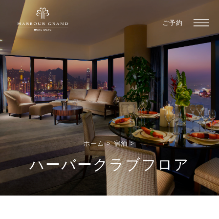
ご予約
ホーム
>
宿泊
>
ハーバークラブフロア