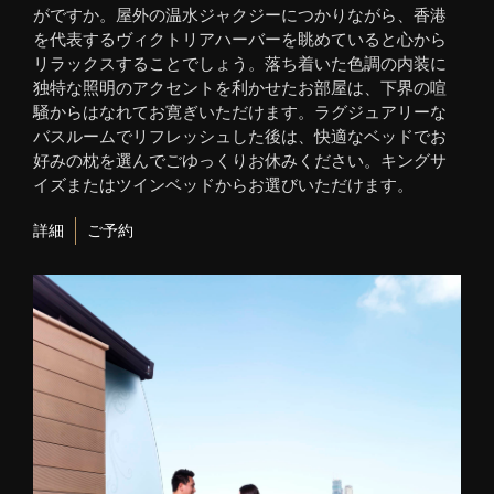
がですか。屋外の温水ジャクジーにつかりながら、香港
を代表するヴィクトリアハーバーを眺めていると心から
リラックスすることでしょう。落ち着いた色調の内装に
独特な照明のアクセントを利かせたお部屋は、下界の喧
騒からはなれてお寛ぎいただけます。ラグジュアリーな
バスルームでリフレッシュした後は、快適なベッドでお
好みの枕を選んでごゆっくりお休みください。キングサ
イズまたはツインベッドからお選びいただけます。
詳細
ご予約