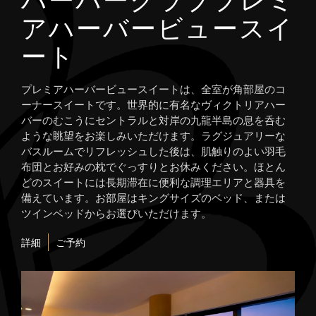
ハーバークラブプレミ
アハーバービュースイ
ート
プレミアハーバービュースイートは、全室が角部屋のコ
ーナースイートです。世界的に有名なヴィクトリアハー
バーのむこうにセントラルと対岸の九龍半島の息を呑む
ような眺望をお楽しみいただけます。ラグジュアリーな
バスルームでリフレッシュした後は、肌触りのよい羽毛
布団とお好みの枕でぐっすりとお休みください。ほとん
どのスイートには長期滞在に便利な調理エリアと器具を
備えています。お部屋はキングサイズのベッド、または
ツインベッドからお選びいただけます。
詳細
ご予約