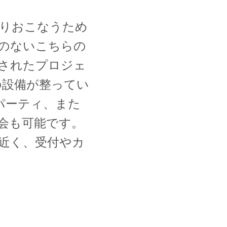
りおこなうため
柱のないこちらの
されたプロジェ
の設備が整ってい
ルパーティ、また
会も可能です。
に近く、受付やカ
。