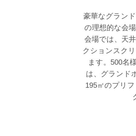
豪華なグラン
の理想的な会場
会場では、天
クションスクリ
ます。500名
は、グランド
195㎡のプリ