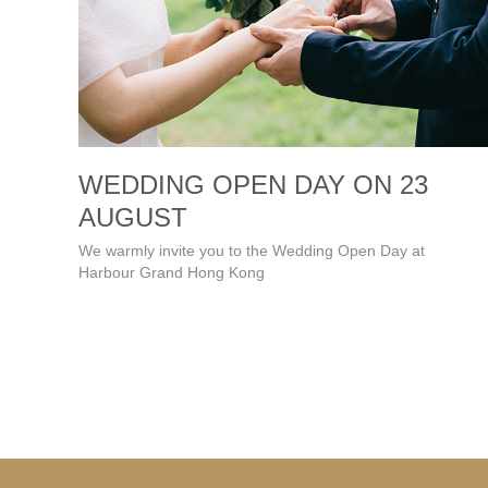
WEDDING OPEN DAY ON 23
AUGUST
We warmly invite you to the Wedding Open Day at
Harbour Grand Hong Kong