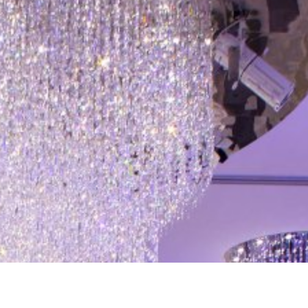
1
1
0