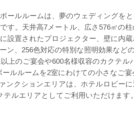
ドボールルームは、夢のウェディングをと
です。天井高7メートル、広さ576㎡の
井に設置されたプロジェクター、壁に内蔵
ーン、256色対応の特別な照明効果など
様以上のご宴会や600名様収容のカクテ
ボールルームを2室にわけての小さなご宴
ファンクションエリアは、ホテルロビー
クテルエリアとしてご利用いただけます