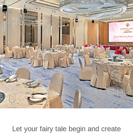
1
1
0
Let your fairy tale begin and create