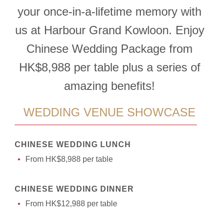
your once-in-a-lifetime memory with
us at Harbour Grand Kowloon. Enjoy
Chinese Wedding Package from
HK$8,988 per table plus a series of
amazing benefits!
WEDDING VENUE SHOWCASE
CHINESE WEDDING LUNCH
From HK$8,988 per table
CHINESE WEDDING DINNER
From HK$12,988 per table