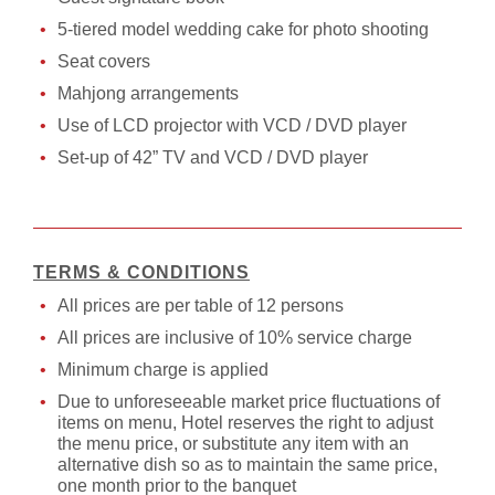
5-tiered model wedding cake for photo shooting
Seat covers
Mahjong arrangements
Use of LCD projector with VCD / DVD player
Set-up of 42” TV and VCD / DVD player
TERMS & CONDITIONS
All prices are per table of 12 persons
All prices are inclusive of 10% service charge
Minimum charge is applied
Due to unforeseeable market price fluctuations of
items on menu, Hotel reserves the right to adjust
the menu price, or substitute any item with an
alternative dish so as to maintain the same price,
one month prior to the banquet