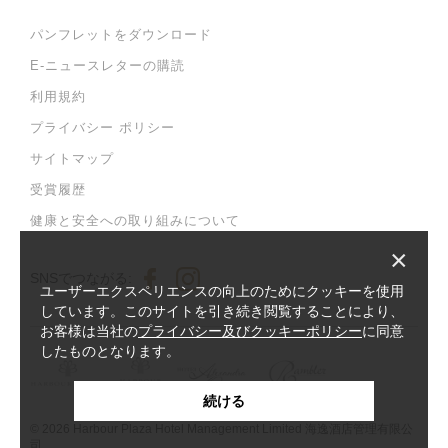
パンフレットをダウンロード
E-ニュースレターの購読
利用規約
プライバシー ポリシー
サイトマップ
受賞履歴
健康と安全への取り組みについて
×
SNSでつながる:
ユーザーエクスペリエンスの向上のためにクッキーを使用
しています。このサイトを引き続き閲覧することにより、
お客様は当社の
プライバシー及びクッキーポリシー
に同意
したものとなります。
続ける
© 2026 Harbour Plaza Hotel Management Limited 海逸酒店管理有限公
司