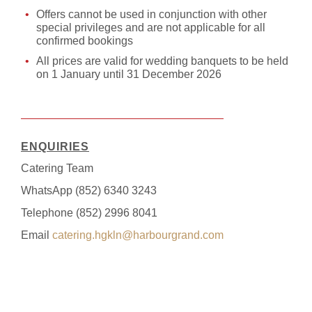
Offers cannot be used in conjunction with other
special privileges and are not applicable for all
confirmed bookings
All prices are valid for wedding banquets to be held
on 1 January until 31 December 2026
ENQUIRIES
Catering Team
WhatsApp (852) 6340 3243
Telephone (852) 2996 8041
Email
catering.hgkln@harbourgrand.com