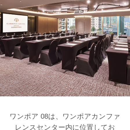
1
1
0
ワンポア 08は、ワンポアカンファ
レンスセンター内に位置してお