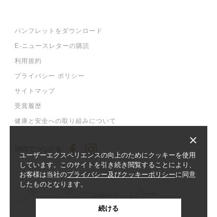
パンフレットをダウンロード
E-ニュースレターの購読
利用規約
プライバシー ポリシー
サイトマップ
受賞履歴
健康と安全への取り組みについて
×
SNSでつながる:
ユーザーエクスペリエンスの向上のためにクッキーを使用
しています。このサイトを引き続き閲覧することにより、
お客様は当社の
プライバシー及びクッキーポリシー
に同意
したものとなります。
続ける