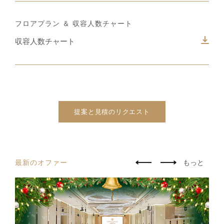
フロアプラン ＆ 収容人数チャート
収容人数チャート
提案と見積のリクエスト
最新のオファー
もっと