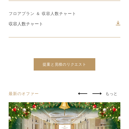
フロアプラン ＆ 収容人数チャート
収容人数チャート
提案と見積のリクエスト
最新のオファー
もっと