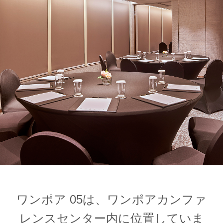
1
1
0
ワンポア 05は、ワンポアカンファ
レンスセンター内に位置していま