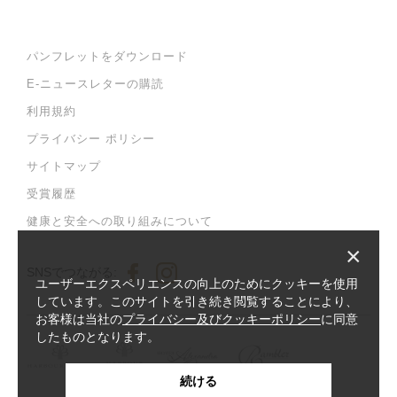
パンフレットをダウンロード
E-ニュースレターの購読
利用規約
プライバシー ポリシー
サイトマップ
受賞履歴
健康と安全への取り組みについて
×
SNSでつながる:
ユーザーエクスペリエンスの向上のためにクッキーを使用
しています。このサイトを引き続き閲覧することにより、
お客様は当社の
プライバシー及びクッキーポリシー
に同意
したものとなります。
続ける