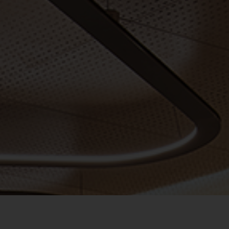
1
1
0