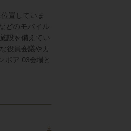
に位置していま
などのモバイル
施設を備えてい
模な役員会議やカ
ポア 03会場と
。