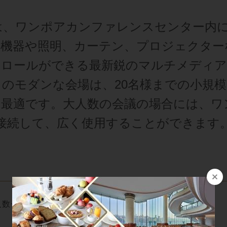
4は、ワンポアカンファレンスセンター内
Ｖ機器や照明、カーテン、プロジェクター
トロールができる最新鋭のマルチメディア
㎡のモダンな会場は、20名様までの小規
最適です。大人数の会議の場合には、ワン
接続して、広く使用することができます
人数チャート