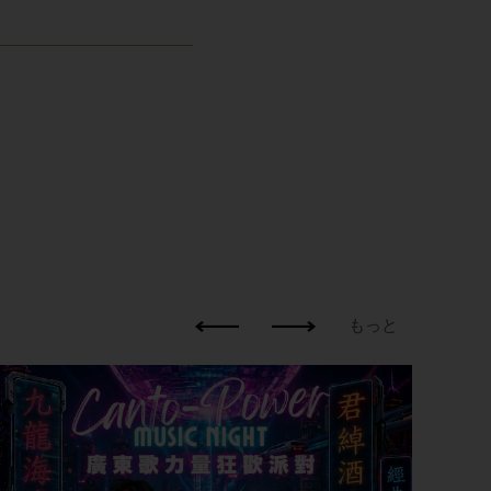
もっと
Grad
202