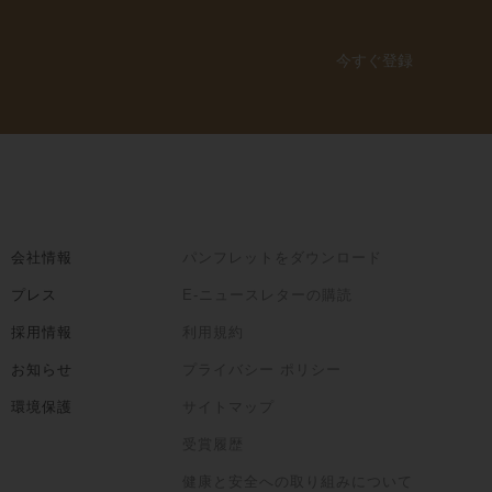
今すぐ登録
会社情報
パンフレットをダウンロード
プレス
E-ニュースレターの購読
採用情報
利用規約
お知らせ
プライバシー ポリシー
環境保護
サイトマップ
受賞履歴
健康と安全への取り組みについて