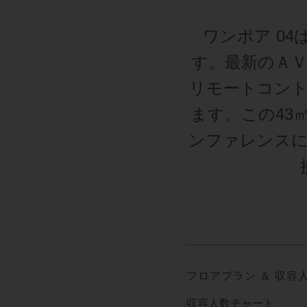
ワンポア 0
す。最新のＡ
リモートコン
ます。この43
ンファレンスに
フロアプラン ＆ 収容
収容人数チャート