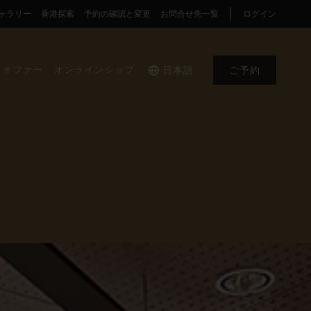
ャラリー
香港探索
予約の確認と変更
お問合せ先一覧
ログイン
オファー
オンラインショプ
日本語
ご予約