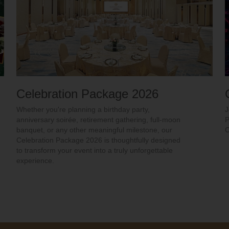
Celebration Package 2026
Whether you're planning a birthday party,
J
anniversary soirée, retirement gathering, full-moon
P
banquet, or any other meaningful milestone, our
C
Celebration Package 2026 is thoughtfully designed
to transform your event into a truly unforgettable
experience.