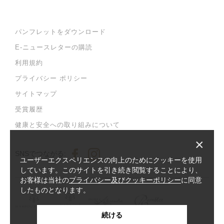
パンフレットをダウンロード
E-ニュースレターの購読
利用規約
プライバシー ポリシー
サイトマップ
受賞履歴
健康と安全への取り組みについて
×
SNSでつながる:
ユーザーエクスペリエンスの向上のためにクッキーを使用
しています。このサイトを引き続き閲覧することにより、
お客様は当社の
プライバシー及びクッキーポリシー
に同意
したものとなります。
続ける