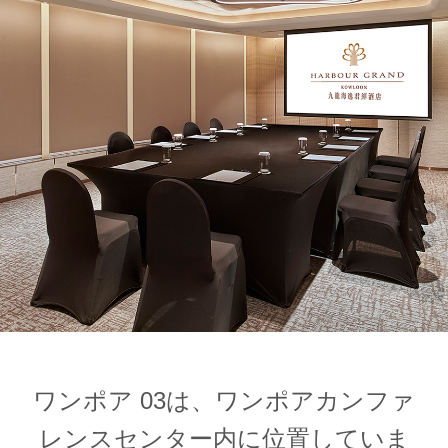
1
1
0
ワンポア 03は、ワンポアカンファ
レンスセンター内に位置していま