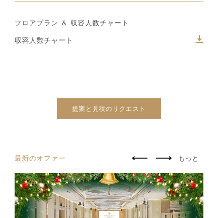
フロアプラン ＆ 収容人数チャート
収容人数チャート
提案と見積のリクエスト
最新のオファー
もっと