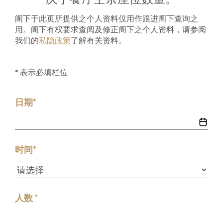
1
0
1
阁下于此页所提供之个人资料仅用作跟进阁下查询之
用。阁下有权要求查阅及修正阁下之个人资料，请参阅
我们的
私隐政策
了解有关资料。
* 表示必填栏位
日期*
时间*
人数 *