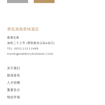
港岛海逸君绰酒店
香港北角
油街二十三号 (港铁炮台山站A出口)
TEL: (852) 2121 2688
HGHK@HARBOURGRAND.COM
关于我们
新闻发布
人才招聘
重要告示
响应环保