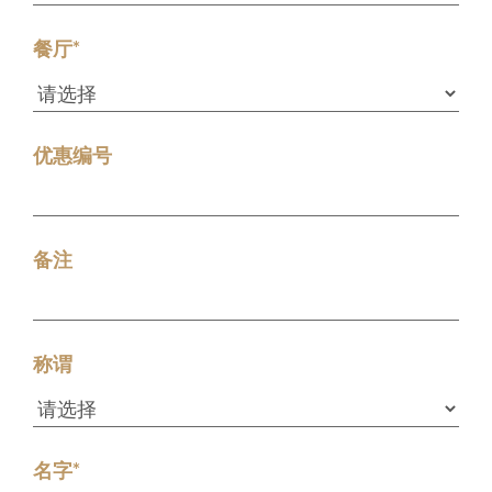
餐厅*
优惠编号
备注
称谓
名字*