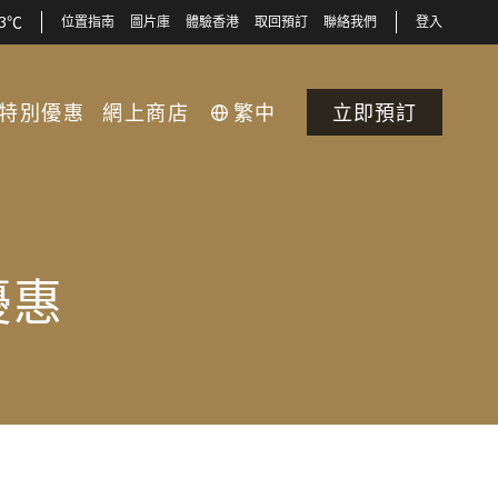
33℃
位置指南
圖片庫
體驗香港
取回預訂
聯絡我們
登入
特別優惠
網上商店
繁中
立即預訂
優惠