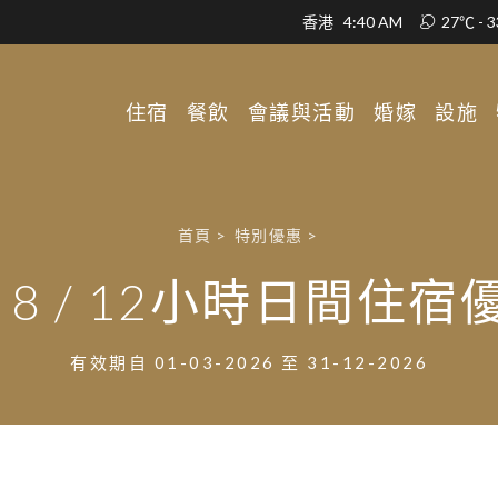
香港
4:40 AM
27℃ - 
住宿
餐飲
會議與活動
婚嫁
設施
首頁
>
特別優惠
>
 / 8 / 12小時日間住宿
有效期自 01-03-2026 至 31-12-2026