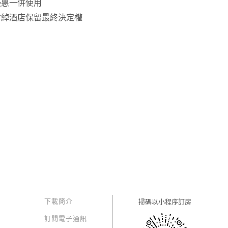
優惠一併使用
君綽酒店保留最終決定權
下載簡介
掃碼以
小程序訂房
訂閱電子通訊