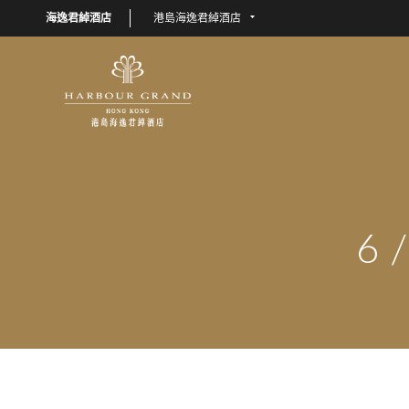
海逸君綽酒店
港島海逸君綽酒店
6