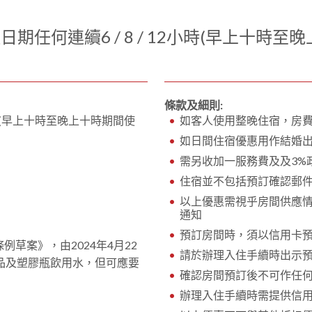
期任何連續6 / 8 / 12小時(早上十時至
條款及細則:
小時(早上十時至晚上十時期間使
如客人使用整晚住宿，房
如日間住宿優惠用作結婚
需另收加一服務費及及3%
住宿並不包括預訂確認郵
以上優惠需視乎房間供應
通知
預訂房間時，須以信用卡
例草案》，由2024年4月22
請於辦理入住手續時出示
品及塑膠瓶飲用水，但可應要
確認房間預訂後不可作任
辦理入住手續時需提供信