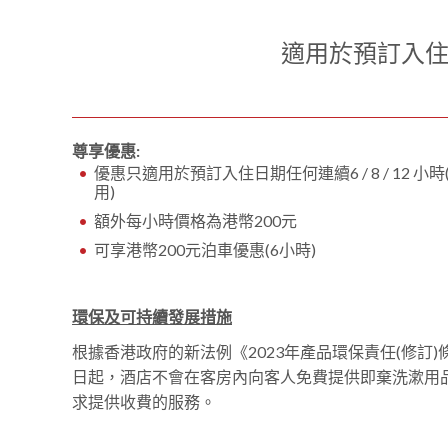
適用於預訂入住日
尊享優惠:
優惠只適用於預訂入住日期任何連續6 / 8 / 12 
用)
額外每小時價格為港幣200元
可享港幣200元泊車優惠(6小時)
環保及可持續發展措施
根據香港政府的新法例《2023年產品環保責任(修訂)條
日起，酒店不會在客房內向客人免費提供即棄洗漱用
求提供收費的服務。