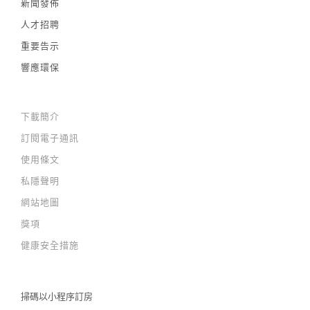
新聞發佈
人才招聘
重要告示
響應環保
下載簡介
訂閱電子通訊
使用條文
私隱聲明
網站地圖
獎項
健康安全措施
掃碼以
小程序訂房