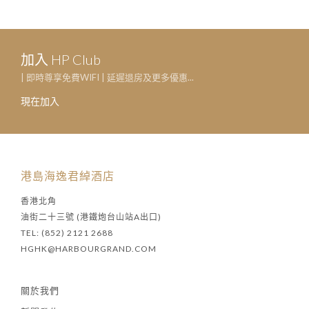
加入 HP Club
| 即時尊享免費WIFI | 延遲退房及更多優惠...
現在加入
港島海逸君綽酒店
香港北角
油街二十三號 (港鐵炮台山站A出口)
TEL: (852) 2121 2688
HGHK@HARBOURGRAND.COM
關於我們