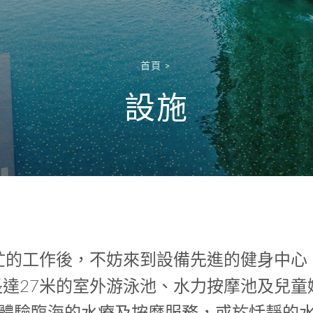
首頁
>
設施
忙的工作後，不妨來到設備先進的健身中心
達27米的室外游泳池、水力按摩池及兒童
體驗臨海的水療及按摩服務，或於恬靜的