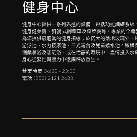
健身中心
健身中心提供一系列先進的設備，包括功能訓練系統
健身健美機、斜躺 式腳踏車及踏步機等，專業的全職
為您提供最適當的健身指導；於偌大的落地玻璃外，是
游泳池、水力按摩池、日光曬台及兒童嬉水池。鍛鍊
個桑拿浴及蒸氣浴，或在恬靜的環境中，盡情投入水
身心從繁忙與壓力中徹底釋放重生。
營業時間 06:30 - 23:00
電話 (852) 2121 2688