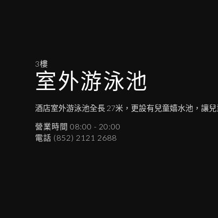
3樓
室外游泳池
酒店室外游泳池全長 27米，更設有兒童嬉水池，讓
營業時間 08:00 - 20:00
電話 (852) 2121 2688