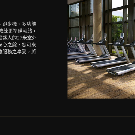
、跑步機、多功能
教練更準備就緒，
迷人的27米室外
身心之餘，您可來
療服務之享受，將