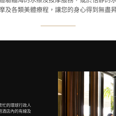
摩及各類美體療程，讓您的身心得到無盡
繁忙的環球行政人
用酒店內的有線及