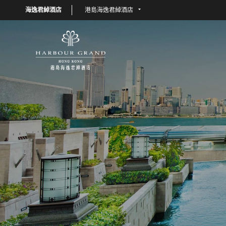
海逸君綽酒店
港島海逸君綽酒店