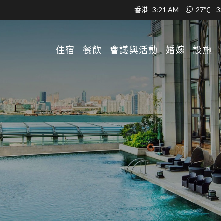
香港
3:21 AM
27℃ - 
住宿
餐飲
會議與活動
婚嫁
設施