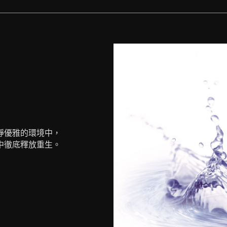
靜優雅的環境中，
中徹底釋放重生。