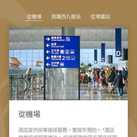
從機場
​​高鐵西九龍站
從港鐵站
從機場
酒店提供房車接送服務。需提早預約。 *酒店