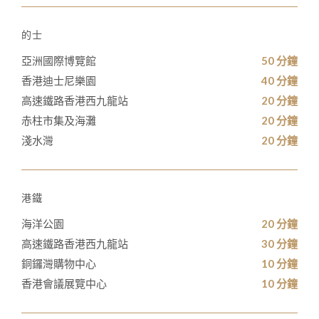
的士
亞洲國際博覽館
50 分鐘
香港迪士尼樂園
40 分鐘
高速鐵路香港西九龍站
20 分鐘
赤柱市集及海灘
20 分鐘
淺水灣
20 分鐘
港鐵
海洋公園
20 分鐘
高速鐵路香港西九龍站
30 分鐘
銅鑼灣購物中心
10 分鐘
香港會議展覽中心
10 分鐘