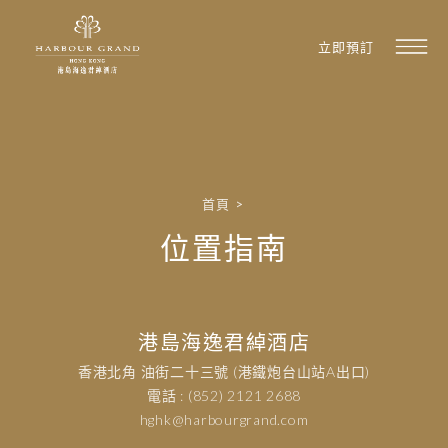
立即預訂
首頁
>
位置指南
港島海逸君綽酒店
香港北角 油街二十三號 (港鐵炮台山站A出口)
電話 : (852) 2121 2688
hghk@harbourgrand.com