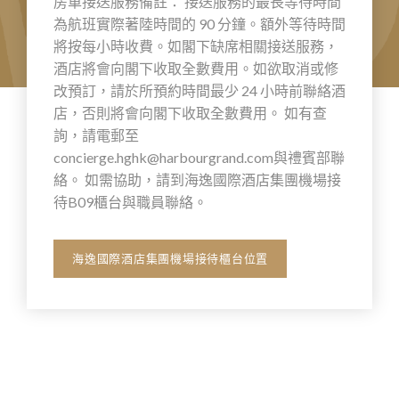
房車接送服務備註： 接送服務的最長等待時間
為航班實際著陸時間的 90 分鐘。額外等待時間
將按每小時收費。如閣下缺席相關接送服務，
酒店將會向閣下收取全數費用。如欲取消或修
改預訂，請於所預約時間最少 24 小時前聯絡酒
店，否則將會向閣下收取全數費用。 如有查
詢，請電郵至
concierge.hghk@harbourgrand.com
與禮賓部聯
絡。 如需協助，請到海逸國際酒店集團機場接
待B09櫃台與職員聯絡。
海逸國際酒店集團機場接待櫃台位置