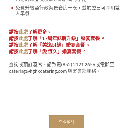
免費升級至行政海景套房一晚，並於翌日可享用雙
人早餐
請按
此處
了解更多。
請按
此處
了解「17周年誌慶升級」婚宴套餐 。
請按
此處
了解「美逸良緣」婚宴套餐 。
請按
此處
了解「愛 恆久」婚宴套餐 。
查詢或預訂酒席，請致電(852) 2121 2656或電郵至
catering@hghkcatering.com
與宴會部聯絡。
立即預訂