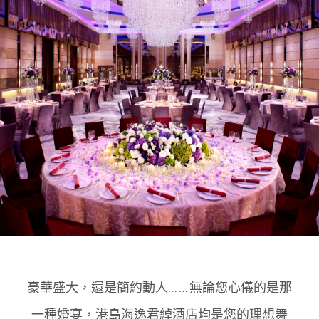
1
0
1
豪華盛大，還是簡約動人… … 無論您心儀的是那
一種婚宴，港島海逸君綽酒店均是您的理想舞