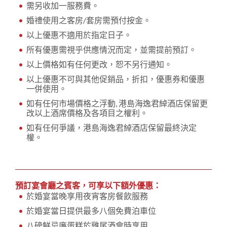
需另收加一服務費。
婚禮使用之客房/套房需預付按金。
以上優惠不適用於指定日子。
所有優惠需視乎供應情況而定，並需提前預訂。
以上價格如有任何更改，恕不另行通知。
以上優惠不可與其他促銷品，折扣，優惠券和優惠
一併使用。
如有任何市場價格之浮動, 港島海逸君綽酒店保留更
改以上酒席價格及各項目之權利。
如有任何爭議，港島海逸君綽酒店保留最終決定
權。
預訂宴會廳之賓客，可享以下額外優惠：
於婚宴當晚享用夜宵客房餐飲服務
於婚宴當日提供最多八個免費泊車位
八磅鮮忌廉蛋糕於雞尾酒會時享用