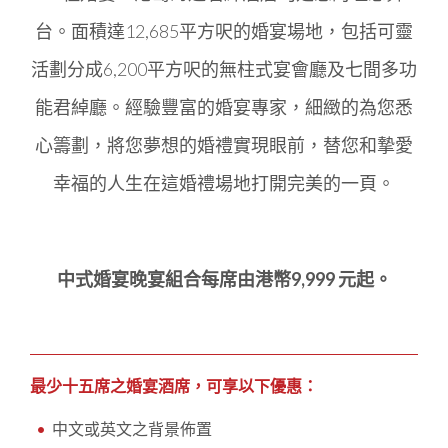
台。面積達12,685平方呎的婚宴場地，包括可靈
活劃分成6,200平方呎的無柱式宴會廳及七間多功
能君綽廳。經驗豐富的婚宴專家，細緻的為您悉
心籌劃，將您夢想的婚禮實現眼前，替您和摯愛
幸福的人生在這婚禮場地打開完美的一頁。
中式婚宴晚宴組合每席由港幣9,999 元起。
最少十五席之婚宴酒席，可享以下優惠：
中文或英文之背景佈置