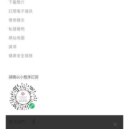
下載簡介
訂閱電子通訊
使用條文
私隱聲明
網站地圖
獎項
健康安全措施
掃碼以
小程序訂房
×
關注我們：