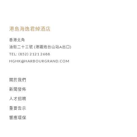
港島海逸君綽酒店
香港北角
油街二十三號 (港鐵炮台山站A出口)
TEL: (852) 2121 2688
HGHK@HARBOURGRAND.COM
關於我們
新聞發佈
人才招聘
重要告示
響應環保