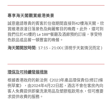
專享海天閣觀賞維港美景
誠意邀請尊貴的賓客於住宿期間直接到42樓海天閣，欣
賞維港浪漫日落景色及絢麗奪目的晚霞。此外，還可到
我們位於41樓的 Le 188°餐廳及酒廊預約訂座，享受特
色飲品或品嘗一頓豐富的晚餐。
海天閣開放時間:
17:15 – 21:00 ( 須視乎天氣情況而定 )
環保及可持續發展措施
根據香港政府的新法例《2023年產品環保責任(修訂)條
例草案》，由2024年4月22日起，酒店不會在客房內向
客人免費提供即棄洗漱用品及塑膠瓶飲用水，但可應要
求提供收費的服務。