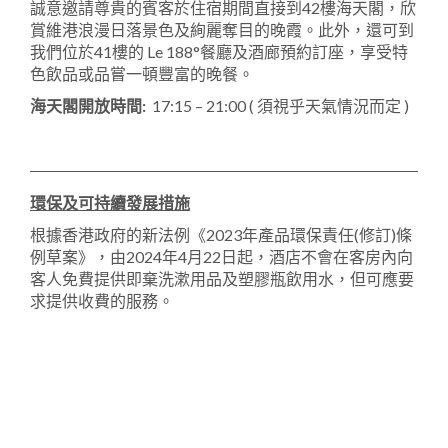
誠意邀請尊貴的賓客於住宿期間直接到42樓海天閣，欣
賞維港浪漫日落景色及絢麗奪目的晚霞。此外，還可到
我們位於41樓的 Le 188°餐廳及酒廊預約訂座，享受特
色飲品或品嘗一頓豐富的晚餐。
海天閣開放時間:
17:15 – 21:00 ( 須視乎天氣情況而定 )
環保及可持續發展措施
根據香港政府的新法例《2023年產品環保責任(修訂)條
例草案》，由2024年4月22日起，酒店不會在客房內向
客人免費提供即棄洗漱用品及塑膠瓶飲用水，但可應要
求提供收費的服務。