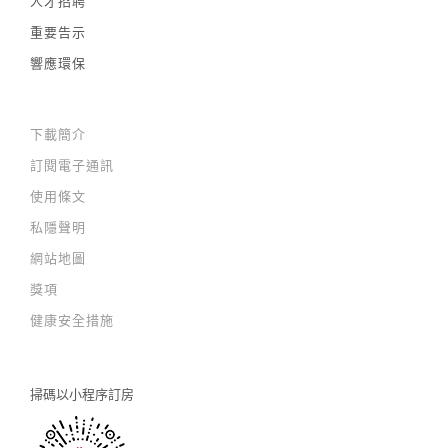
人才招聘
重要告示
響應環保
下載簡介
訂閱電子通訊
使用條文
私隱聲明
網站地圖
獎項
健康安全措施
掃碼以
小程序訂房