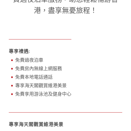
1
0
1
港，盡享無憂旅程！
專享禮遇:
免費過夜泊車
免費房內無線上網服務
免費本地電話通話
專享海天閣觀賞維港美景
免費享用游泳池及健身中心
專享海天閣觀賞維港美景