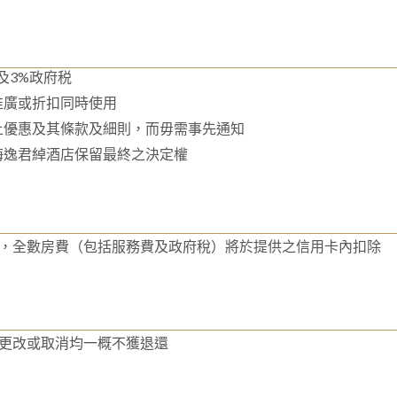
及3%政府税
推廣或折扣同時使用
上優惠及其條款及細則，而毋需事先通知
海逸君綽酒店保留最終之決定權
，全數房費（包括服務費及政府稅）將於提供之信用卡內扣除
更改或取消均一概不獲退還