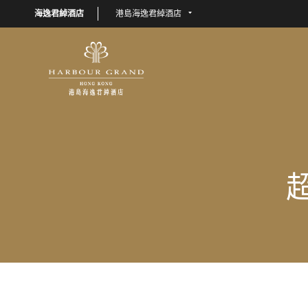
海逸君綽酒店
港島海逸君綽酒店