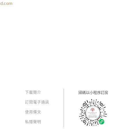
nd.com
下載簡介
掃碼以
小程序訂房
訂閱電子通訊
使用條文
私隱聲明