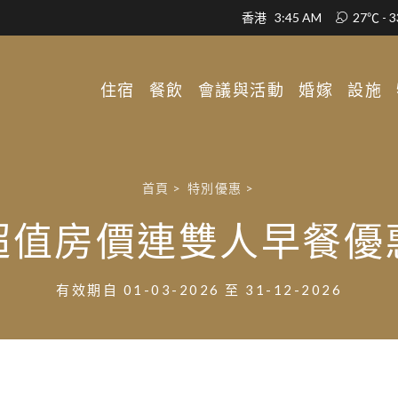
香港
3:45 AM
27℃ - 
住宿
餐飲
會議與活動
婚嫁
設施
首頁
>
特別優惠
>
超值房價連雙人早餐優
有效期自 01-03-2026 至 31-12-2026