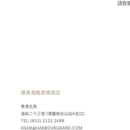
請致
港島海逸君綽酒店
香港北角
油街二十三號 (港鐵炮台山站A出口)
TEL: (852) 2121 2688
HGHK@HARBOURGRAND.COM