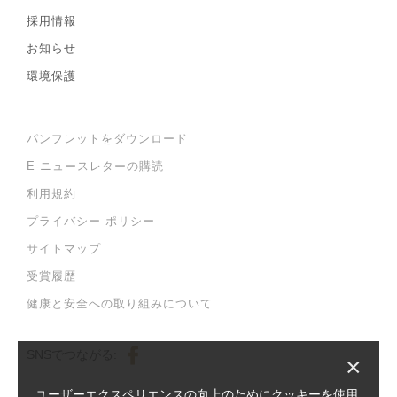
採用情報
お知らせ
環境保護
パンフレットをダウンロード
E-ニュースレターの購読
利用規約
プライバシー ポリシー
サイトマップ
受賞履歴
健康と安全への取り組みについて
SNSでつながる:
×
ユーザーエクスペリエンスの向上のためにクッキーを使用