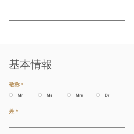
基本情報
敬称 *
Mr
Ms
Mrs
Dr
姓 *