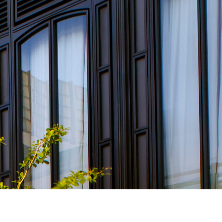
1
1
0