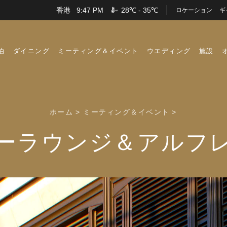
香港
9:47 PM
28℃ - 35℃
ロケーション
ギ
泊
ダイニング
ミーティング＆イベント
ウエディング
施設
ホーム
>
ミーティング＆イベント
>
ーラウンジ＆アルフ