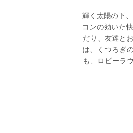
輝く太陽の下
コンの効いた
だり、友達と
は、くつろぎ
も、ロビーラ