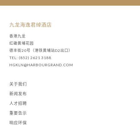
九龙海逸君绰酒店
香港九龙
红磡黄埔花园
德丰街20号（港铁黄埔站D2出口）
TEL: (852) 2621 3188
HGKLN@HARBOURGRAND.COM
关于我们
新闻发布
人才招聘
重要告示
响应环保