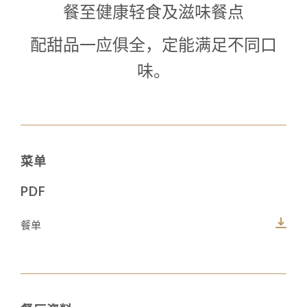
餐至健康轻食及滋味餐点
配甜品一应俱全，定能满足不同口
味。
菜单
PDF
餐单