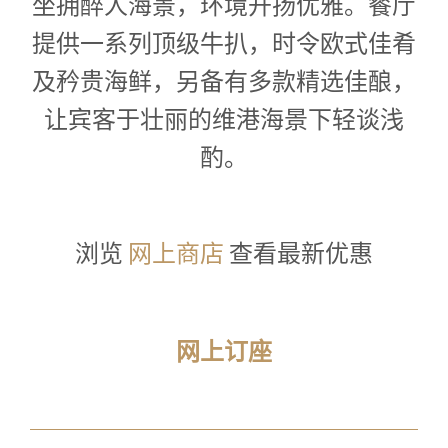
坐拥醉人海景，环境开扬优雅。餐厅
提供一系列顶级牛扒，时令欧式佳肴
及矜贵海鲜，另备有多款精选佳酿，
让宾客于壮丽的维港海景下轻谈浅
酌。
浏览
网上商店
查看最新优惠
网上订座