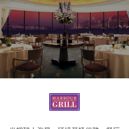
1
0
1