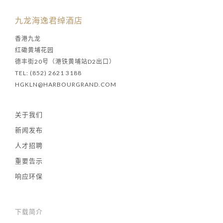
九龙海逸君绰酒店
香港九龙
红磡黄埔花园
德丰街20号（港铁黄埔站D2出口）
TEL: (852) 2621 3188
HGKLN@HARBOURGRAND.COM
关于我们
新闻发布
人才招聘
重要告示
响应环保
下载简介