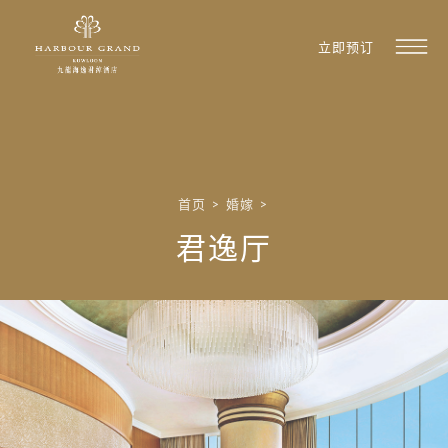
立即预订
首页
>
婚嫁
>
君逸厅