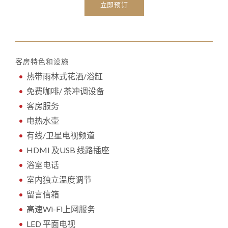
立即预订
客房特色和设施
热带雨林式花洒/浴缸
免费咖啡/ 茶冲调设备
客房服务
电热水壶
有线/卫星电视频道
HDMI 及USB 线路插座
浴室电话
室内独立温度调节
留言信箱
高速Wi-Fi上网服务
LED 平面电视