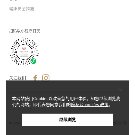
健康安全措施
扫码以
小程序订房
关注我们：
×
本网站使用Cookies以改善您的用户体验。如您继续浏览我
们的网站，即代表您同意我们的
隐私及 cookies 政策
。
继续浏览
© 2026 Harbour Plaza Hotel Management Limited 海逸酒店管理有限公司