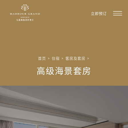
立即预订
首页
>
住宿
>
客房及套房
>
高级海景套房