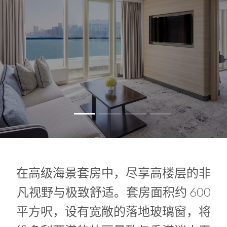
1
0
1
在高级海景套房中，尽享高楼层的非
凡视野与极致舒适。套房面积约 600
平方呎，设有宽敞的落地玻璃窗，将