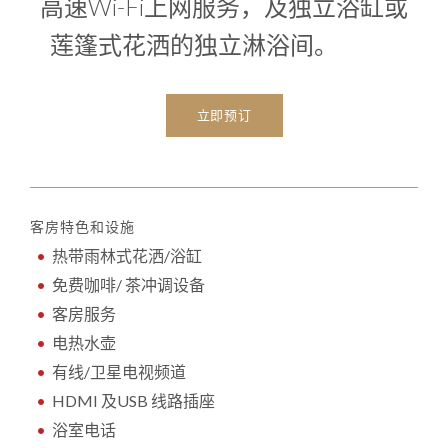
高速Wi-Fi上网服务，及独立浴缸或
莲篷式花洒的独立淋浴间。
立即预订
客房特色和设施
热带雨林式花洒/浴缸
免费咖啡/ 茶冲调设备
客房服务
电热水壶
有线/卫星电视频道
HDMI 及USB 线路插座
浴室电话