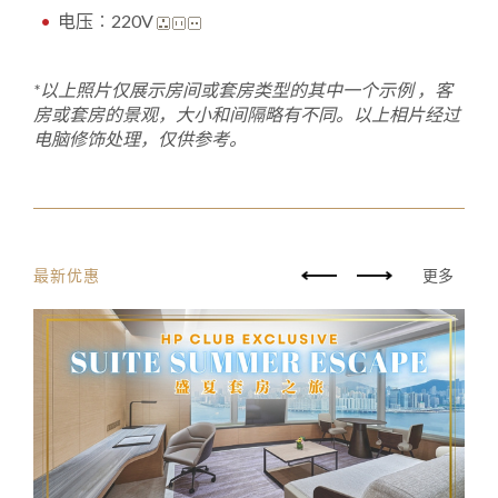
电压︰220V
*
以上照片仅展示房间或套房类型的其中一个示例 ，
客
房或套房的景观，大小和间隔略有不同。以上相片经过
电脑修饰处理，仅供参考
。
最新优惠
更多