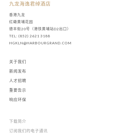
九龙海逸君绰酒店
香港九龙
红磡黄埔花园
德丰街20号（港铁黄埔站D2出口）
TEL: (852) 2621 3188
HGKLN@HARBOURGRAND.COM
关于我们
新闻发布
人才招聘
重要告示
响应环保
下载简介
订阅我们的电子通讯