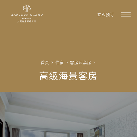
立即预订
首页
>
住宿
>
客房及套房
>
高级海景客房