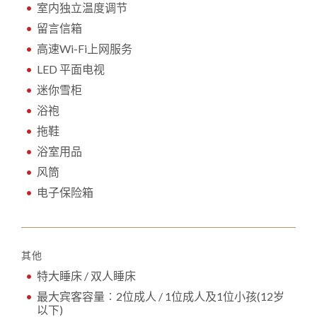
室内独立温度调节
留言信箱
高速Wi-Fi上网服务
LED 平面电视
迷你雪柜
浴袍
拖鞋
浴室用品
风筒
电子保险箱
其他
特大睡床 / 双人睡床
最大宾客容量︰2位成人 / 1位成人及1位小孩(12岁
以下)