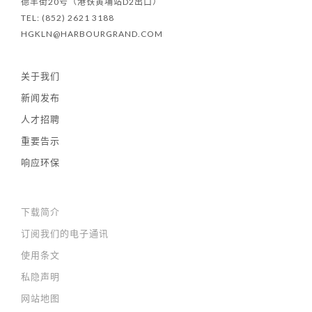
德丰街20号（港铁黄埔站D2出口）
TEL: (852) 2621 3188
HGKLN@HARBOURGRAND.COM
关于我们
新闻发布
人才招聘
重要告示
响应环保
下载简介
订阅我们的电子通讯
使用条文
私隐声明
网站地图