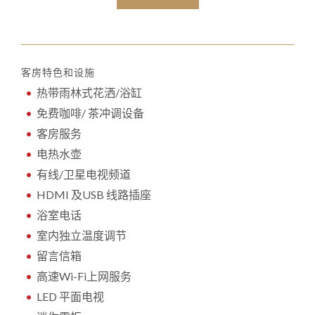
客房特色和设施
热带雨林式花洒/浴缸
免费咖啡/ 茶冲调设备
客房服务
电热水壶
有线/卫星电视频道
HDMI 及USB 线路插座
浴室电话
室内独立温度调节
留言信箱
高速Wi-Fi上网服务
LED 平面电视