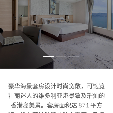
1
0
1
豪华海景套房设计时尚宽敞，可饱览
壮丽迷人的维多利亚港景致及璀灿的
香港岛美景。套房面积达 871 平方