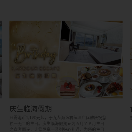
庆生临海假期
只需港币1,190元起，于九龙海逸君绰酒店优雅庆祝您
独一无二的生日。庆生临海假期专为 6 月至 9 月生日
之宾客而设，让您尽享一系列贴心礼遇，为您的生日