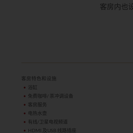
客房内也
客房特色和设施
浴缸
免费咖啡/ 茶冲调设备
客房服务
电热水壶
有线/卫星电视频道
HDMI 及USB 线路插座