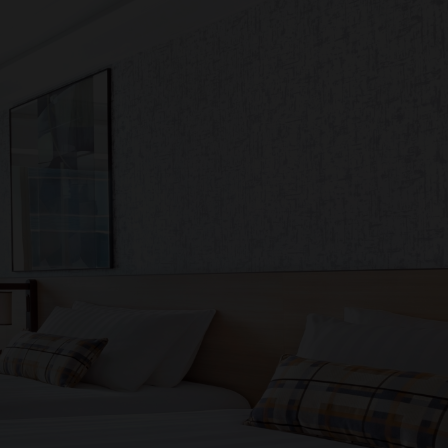
1
0
1