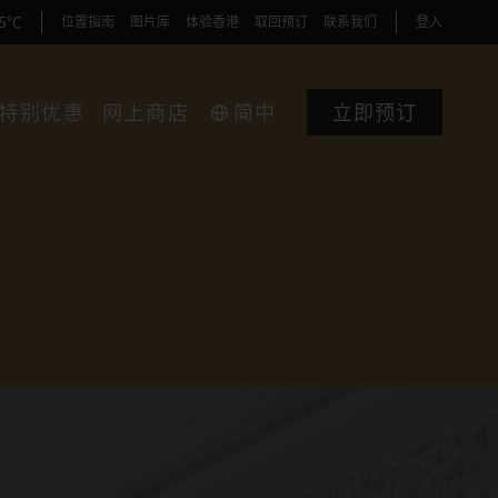
35℃
位置指南
图片库
体验香港
取回预订
联系我们
登入
特别优惠
网上商店
简中
立即预订