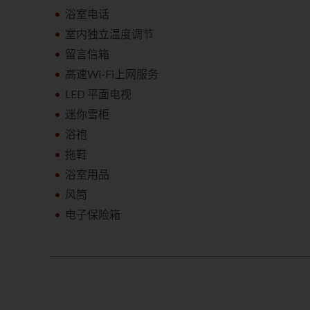
浴室电话
室内独立温度调节
留言信箱
高速Wi-Fi上网服务
LED 平面电视
迷你雪柜
浴袍
拖鞋
浴室用品
风筒
电子保险箱