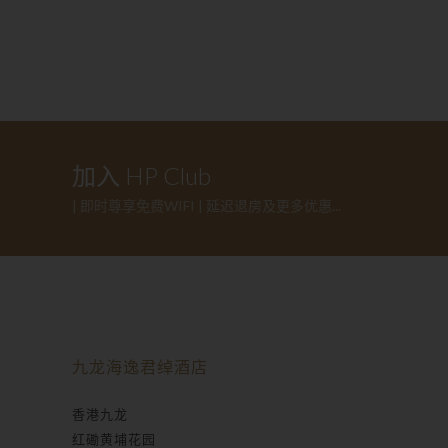
加入 HP Club
| 即时尊享免费WIFI | 延迟退房及更多优惠...
九龙海逸君绰酒店
香港九龙
红磡黄埔花园