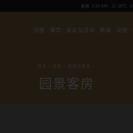
香港
1:35 AM
28℃ - 
住宿
餐饮
会议及活动
婚嫁
设施
首页
>
住宿
>
客房及套房
>
园景客房