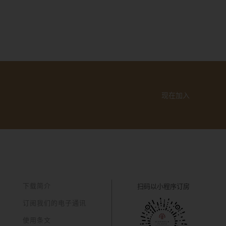
现在加入
下载简介
扫码以
小程序订房
订阅我们的电子通讯
使用条文