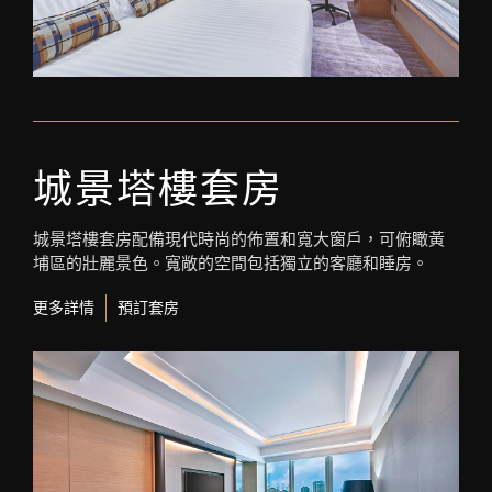
城景塔樓套房
城景塔樓套房配備現代時尚的佈置和寬大窗戶，可俯瞰黃
埔區的壯麗景色。寬敞的空間包括獨立的客廳和睡房。
更多詳情
預訂套房