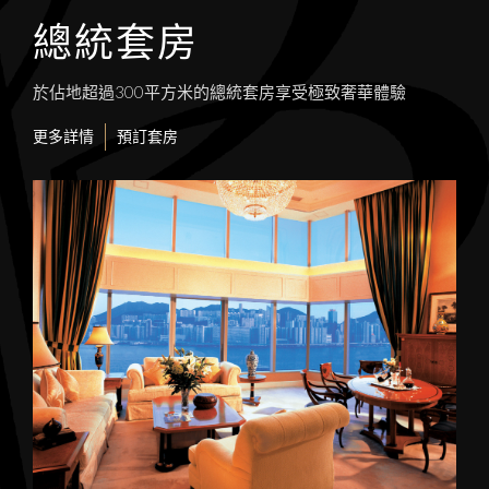
總統套房
於佔地超過300平方米的總統套房享受極致奢華體驗
更多詳情
預訂套房