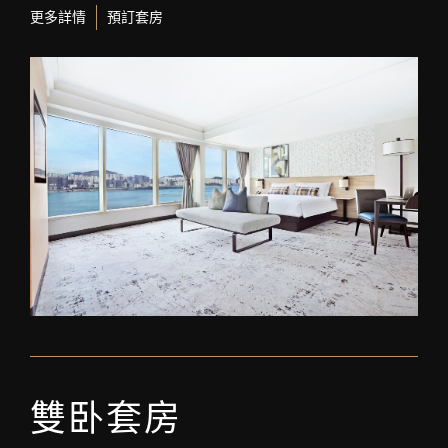
更多詳情
預訂套房
雙卧套房