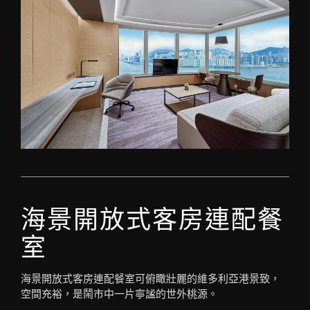
海景開放式客房連配餐
室
海景開放式客房連配餐室可俯瞰壯麗的維多利亞港景致，
空間充裕，是鬧市中一片寧謐的世外桃源。