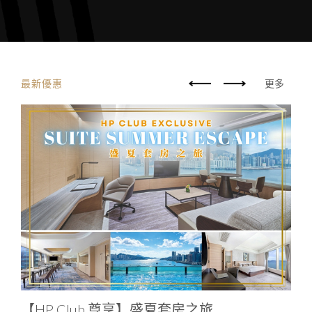
最新優惠
更多
【HP Club 尊享】盛夏套房之旅
慶