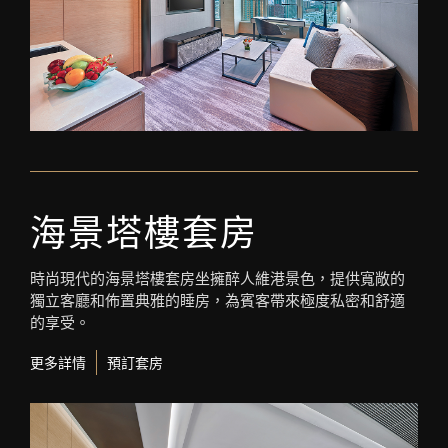
海景塔樓套房
時尚現代的海景塔樓套房坐擁醉人維港景色，提供寬敞的
獨立客廳和佈置典雅的睡房，為賓客帶來極度私密和舒適
的享受。
更多詳情
預訂套房