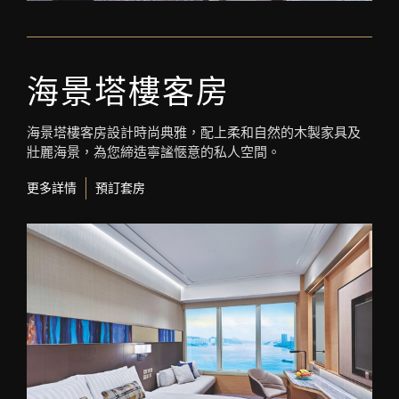
海景塔樓客房
海景塔樓客房設計時尚典雅，配上柔和自然的木製家具及
壯麗海景，為您締造寧謐愜意的私人空間。
更多詳情
預訂套房